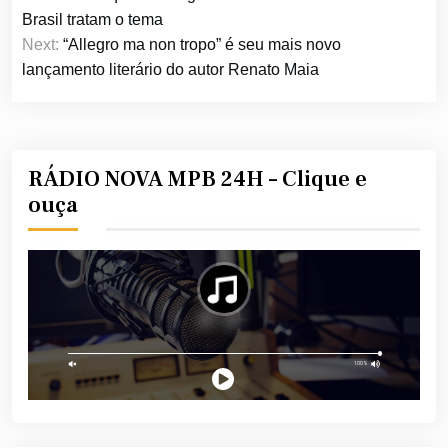
de
Brasil tratam o tema
Post
Next:
“Allegro ma non tropo” é seu mais novo
lançamento literário do autor Renato Maia
RÁDIO NOVA MPB 24H – Clique e
ouça