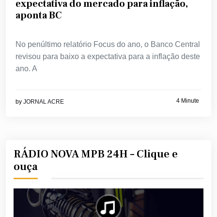
expectativa do mercado para inflação,
aponta BC
No penúltimo relatório Focus do ano, o Banco Central
revisou para baixo a expectativa para a inflação deste
ano. A
4 Minute
by
JORNAL ACRE
RÁDIO NOVA MPB 24H – Clique e
ouça