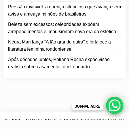
Pressão invisível: a doença silenciosa que avança sem
aviso e ameaça milhões de brasileiros
Beleza sem excessos: celebridades expõem
arrependimentos e impulsionam nova era da estética
Negra Mari lança “A tão grande outra” e fortalece a
literatura feminina rondoniense.
Após décadas juntos, Poliana Rocha expõe visão
realista sobre casamento com Leonardo
JORNAL ACRE
© 2026
JORNAL ACRE
|
Theme Newspaper Eye
by
Wp Theme Space.