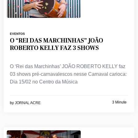
EVENTOS
O “REI DAS MARCHINHAS” JOÃO
ROBERTO KELLY FAZ 3 SHOWS
O ‘Rei das Marchinhas’ JOÃO ROBERTO KELLY faz
03 shows pré-carnavalescos nesse Carnaval carioca:
Dia 15/02 no Centro da Música
3 Minute
by
JORNAL ACRE