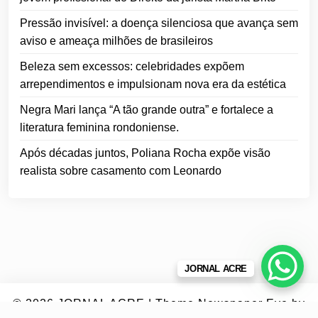
Pressão invisível: a doença silenciosa que avança sem
aviso e ameaça milhões de brasileiros
Beleza sem excessos: celebridades expõem
arrependimentos e impulsionam nova era da estética
Negra Mari lança “A tão grande outra” e fortalece a
literatura feminina rondoniense.
Após décadas juntos, Poliana Rocha expõe visão
realista sobre casamento com Leonardo
JORNAL ACRE
© 2026
JORNAL ACRE
|
Theme Newspaper Eye
by