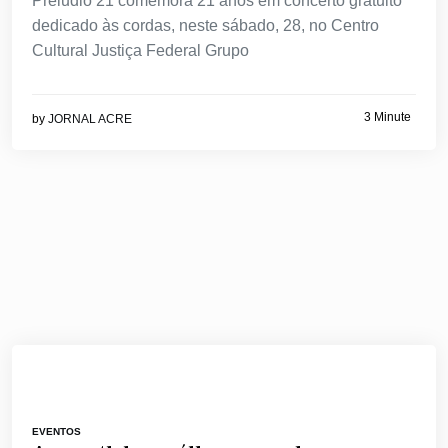
Preludio 21 comemora 21 anos em concerto gratuito
dedicado às cordas, neste sábado, 28, no Centro
Cultural Justiça Federal Grupo
3 Minute
by
JORNAL ACRE
EVENTOS