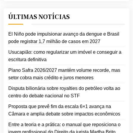
ÚLTIMAS NOTÍCIAS
El Niño pode impulsionar avanço da dengue e Brasil
pode registrar 1,7 milhão de casos em 2027
Usucapião: como regularizar um imóvel e conseguir a
escritura definitiva
Plano Safra 2026/2027 mantém volume recorde, mas
setor cobra mais crédito e juros menores
Disputa bilionária sobre royalties do petróleo volta ao
centro do debate nacional no STF
Proposta que prevê fim da escala 6×1 avança na
Câmara e amplia debate sobre impactos econômicos
Entre a teoria e a prática: o manual que reposiciona o
jovem profissional do Direito da jurista Martha Brito