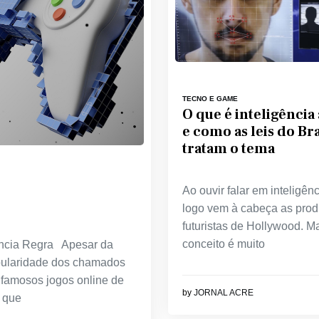
TECNO E GAME
O que é inteligência a
e como as leis do Bra
tratam o tema
Ao ouvir falar em inteligênci
logo vem à cabeça as pro
futuristas de Hollywood. M
conceito é muito
cia Regra Apesar da
ularidade dos chamados
 famosos jogos online de
by
JORNAL ACRE
 que