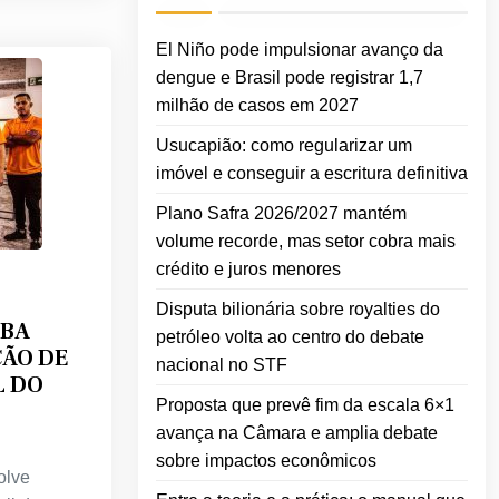
El Niño pode impulsionar avanço da
dengue e Brasil pode registrar 1,7
milhão de casos em 2027
Usucapião: como regularizar um
imóvel e conseguir a escritura definitiva
Plano Safra 2026/2027 mantém
volume recorde, mas setor cobra mais
crédito e juros menores
Disputa bilionária sobre royalties do
IBA
petróleo volta ao centro do debate
ÇÃO DE
nacional no STF
L DO
Proposta que prevê fim da escala 6×1
avança na Câmara e amplia debate
sobre impactos econômicos
olve