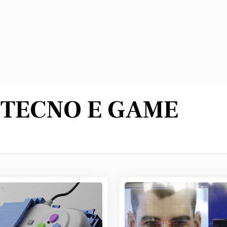
:
TECNO E GAME