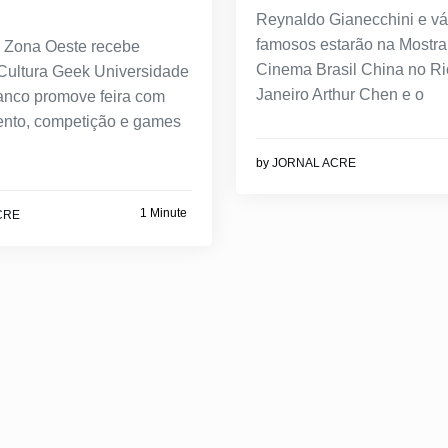
Reynaldo Gianecchini e vá
famosos estarão na Mostra
 Zona Oeste recebe
Cinema Brasil China no Ri
 Cultura Geek Universidade
Janeiro Arthur Chen e o
anco promove feira com
ento, competição e games
by
JORNAL ACRE
1 Minute
CRE