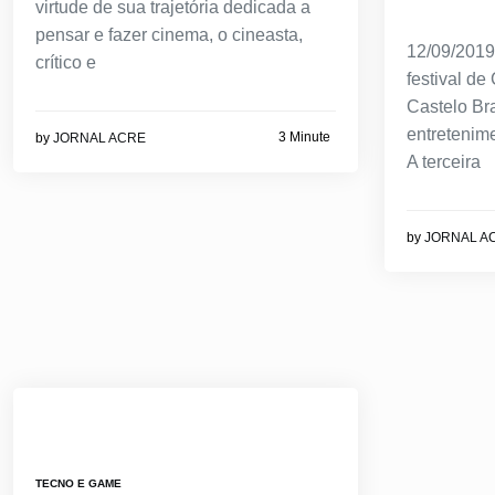
virtude de sua trajetória dedicada a
pensar e fazer cinema, o cineasta,
12/09/2019
crítico e
festival de
Castelo Br
entretenim
3 Minute
by
JORNAL ACRE
A terceira
by
JORNAL A
TECNO E GAME