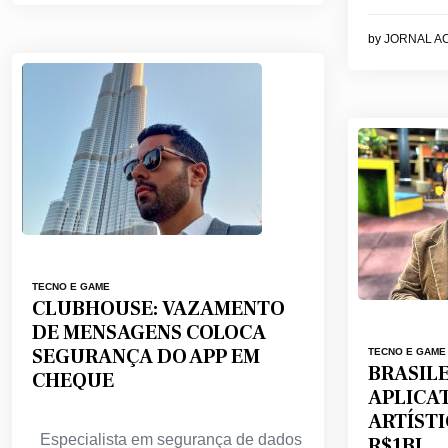
by
JORNAL A
TECNO E GAME
CLUBHOUSE: VAZAMENTO
DE MENSAGENS COLOCA
SEGURANÇA DO APP EM
TECNO E GAME
BRASILE
CHEQUE
APLICAT
ARTÍSTI
Especialista em segurança de dados
R$1BI