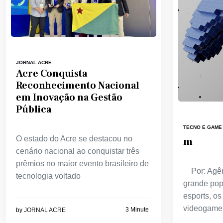
JORNAL ACRE
Acre Conquista
Reconhecimento Nacional
em Inovação na Gestão
Pública
TECNO E GAME
O estado do Acre se destacou no
m
cenário nacional ao conquistar três
prêmios no maior evento brasileiro de
Por: Agên
tecnologia voltado
grande pop
esports, os
videogame
3 Minute
by
JORNAL ACRE