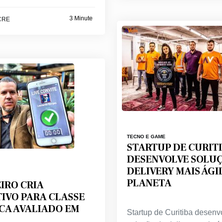
3 Minute
CRE
TECNO E GAME
STARTUP DE CURIT
DESENVOLVE SOLU
DELIVERY MAIS ÁGI
PLANETA
IRO CRIA
IVO PARA CLASSE
CA AVALIADO EM
Startup de Curitiba desenv