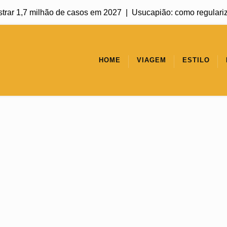
1,7 milhão de casos em 2027 |
Usucapião: como regularizar um i
HOME
VIAGEM
ESTILO