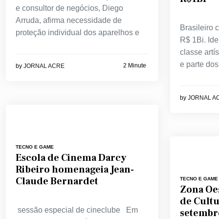
e consultor de negócios, Diego
Arruda, afirma necessidade de
Brasileiro 
proteção individual dos aparelhos e
R$ 1Bi. Ide
classe artí
e parte dos
2 Minute
by
JORNAL ACRE
by
JORNAL A
TECNO E GAME
Escola de Cinema Darcy
Ribeiro homenageia Jean-
Claude Bernardet
TECNO E GAME
Zona Oes
de Cultu
sessão especial de cineclube Em
setembr