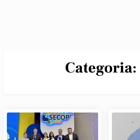
Categoria