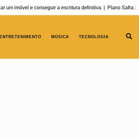
móvel e conseguir a escritura definitiva |
Plano Safra 2026/20
ENTRETENIMENTO
MÚSICA
TECNOLOGIA