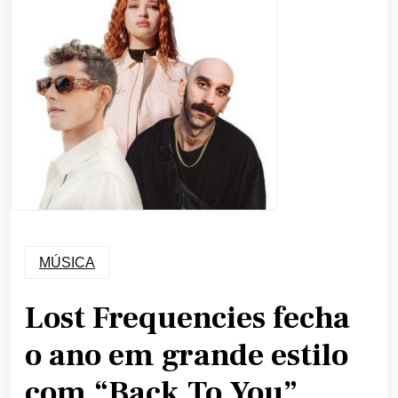
MÚSICA
Lost Frequencies fecha
o ano em grande estilo
com “Back To You”