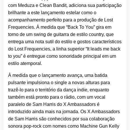
com Meduza e Clean Bandit, adiciona sua participação
brilhante a este lançamento estelar como o
acompanhamento perfeito para a produção de Lost
Frequencies. À medida que “Back To You” gira em
torno de um swing de guitarra de estilo country, que
entrega uma nota sutil do estilo e gostos característicos
do Lost Frequencies, a linha superior “It leads me back
to you” é entregue como sonoridade principal em um
estilo atemporal.
À medida que o lançamento avança, uma batida
pulsante impulsiona o single a novas alturas para
trazê-lo para o território da dança indie, enquanto
também está pronto para o rádio, com um vocal
paralelo de Sam Harris do X Ambassadors é
introduzido ainda mais na jornada. Os X Ambassadors
de Sam Harris são conhecidos por sua colaboração
sonora pop-rock com nomes como Machine Gun Kelly