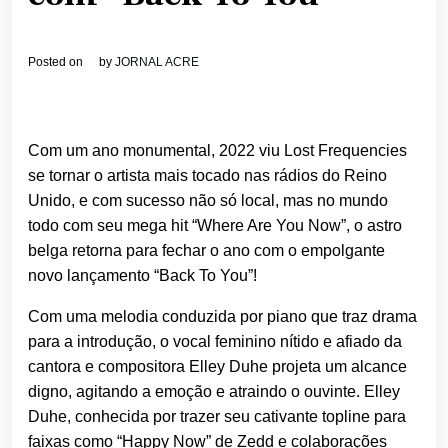
Posted on
by
JORNAL ACRE
Com um ano monumental, 2022 viu Lost Frequencies
se tornar o artista mais tocado nas rádios do Reino
Unido, e com sucesso não só local, mas no mundo
todo com seu mega hit “Where Are You Now”, o astro
belga retorna para fechar o ano com o empolgante
novo lançamento “Back To You”!
Com uma melodia conduzida por piano que traz drama
para a introdução, o vocal feminino nítido e afiado da
cantora e compositora Elley Duhe projeta um alcance
digno, agitando a emoção e atraindo o ouvinte. Elley
Duhe, conhecida por trazer seu cativante topline para
faixas como “Happy Now” de Zedd e colaborações