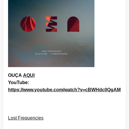
OUÇA
AQUI
YouTube:
https://www.youtube.
com/watch?v=cBWHdc0QgAM
Lost Frequencies