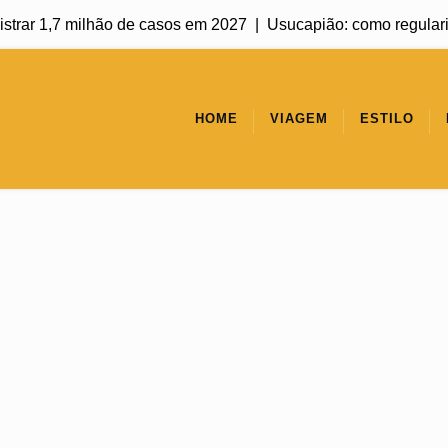
rar 1,7 milhão de casos em 2027 |
Usucapião: como regularizar 
HOME
VIAGEM
ESTILO