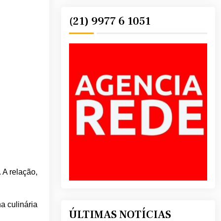
(21) 9977 6 1051
 A relação,
a culinária
ÚLTIMAS NOTÍCIAS