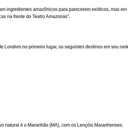
 usam ingredientes amazônicos para parecerem exóticos, mas e
as na frente do Teatro Amazonas”.
e Londres no primeiro lugar, os seguintes destinos em seu rank
tivo natural é o Maranhão (MA), com os Lençóis Maranhenses.