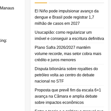
m Manaus
El Niño pode impulsionar avanço da
dengue e Brasil pode registrar 1,7
milhão de casos em 2027
Usucapião: como regularizar um
imóvel e conseguir a escritura definitiva
ing:
Plano Safra 2026/2027 mantém
volume recorde, mas setor cobra mais
crédito e juros menores
Disputa bilionária sobre royalties do
petróleo volta ao centro do debate
nacional no STF
Proposta que prevê fim da escala 6×1
avança na Câmara e amplia debate
sobre impactos econômicos