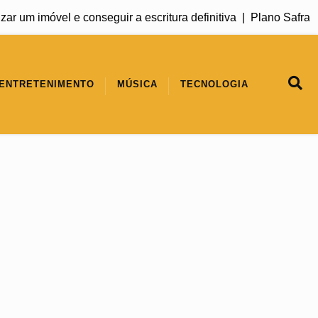
um imóvel e conseguir a escritura definitiva |
Plano Safra 2026
ENTRETENIMENTO
MÚSICA
TECNOLOGIA