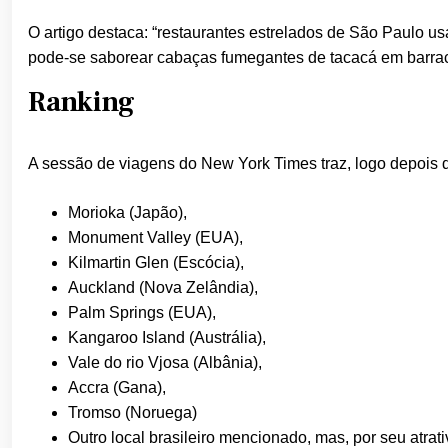
O artigo destaca: “restaurantes estrelados de São Paulo
pode-se saborear cabaças fumegantes de tacacá em barrac
Ranking
A sessão de viagens do New York Times traz, logo depois d
Morioka (Japão),
Monument Valley (EUA),
Kilmartin Glen (Escócia),
Auckland (Nova Zelândia),
Palm Springs (EUA),
Kangaroo Island (Austrália),
Vale do rio Vjosa (Albânia),
Accra (Gana),
Tromso (Noruega)
Outro local brasileiro mencionado, mas, por seu atra