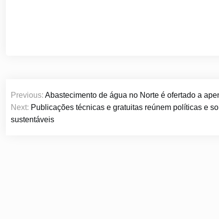
Navegação
Previous:
Abastecimento de água no Norte é ofertado a ap
de
Next:
Publicações técnicas e gratuitas reúnem políticas e s
Post
sustentáveis