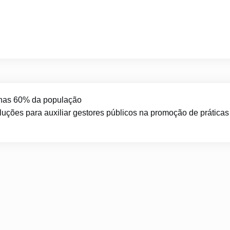
enas 60% da população
oluções para auxiliar gestores públicos na promoção de práticas