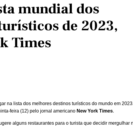
sta mundial dos
urísticos de 2023,
k Times
r na lista dos melhores destinos turísticos do mundo em 2023.
inta-feira (12) pelo jornal americano
New York Times
.
ere alguns restaurantes para o turista que decidir mergulhar n