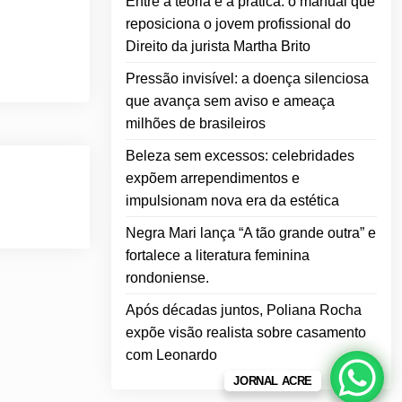
Entre a teoria e a prática: o manual que
reposiciona o jovem profissional do
Direito da jurista Martha Brito
Pressão invisível: a doença silenciosa
que avança sem aviso e ameaça
milhões de brasileiros
Beleza sem excessos: celebridades
expõem arrependimentos e
impulsionam nova era da estética
Negra Mari lança “A tão grande outra” e
fortalece a literatura feminina
rondoniense.
Após décadas juntos, Poliana Rocha
expõe visão realista sobre casamento
com Leonardo
JORNAL ACRE