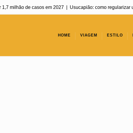
ilhão de casos em 2027 |
Usucapião: como regularizar um imóvel
HOME
VIAGEM
ESTILO