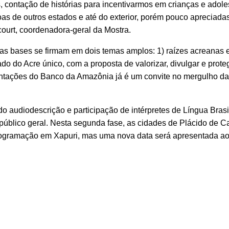
as, contação de histórias para incentivarmos em crianças e adol
as de outros estados e até do exterior, porém pouco apreciada
ourt, coordenadora-geral da Mostra.
ujas bases se firmam em dois temas amplos: 1) raízes acreanas 
ado do Acre único, com a proposta de valorizar, divulgar e prot
sentações do Banco da Amazônia já é um convite no mergulho d
o audiodescrição e participação de intérpretes de Língua Brasi
público geral. Nesta segunda fase, as cidades de Plácido de Ca
programação em Xapuri, mas uma nova data será apresentada ao