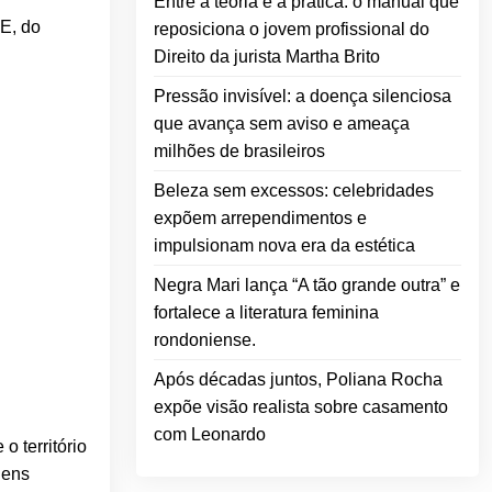
Entre a teoria e a prática: o manual que
E, do
reposiciona o jovem profissional do
Direito da jurista Martha Brito
Pressão invisível: a doença silenciosa
que avança sem aviso e ameaça
milhões de brasileiros
Beleza sem excessos: celebridades
expõem arrependimentos e
impulsionam nova era da estética
Negra Mari lança “A tão grande outra” e
fortalece a literatura feminina
rondoniense.
Após décadas juntos, Poliana Rocha
expõe visão realista sobre casamento
com Leonardo
o território
gens