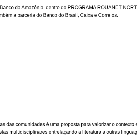
nio do Banco da Amazônia, dentro do PROGRAMA ROUANET NORT
mbém a parceria do Banco do Brasil, Caixa e Correios.
das das comunidades é uma proposta para valorizar o contexto e 
as multidisciplinares entrelaçando a literatura a outras lingua