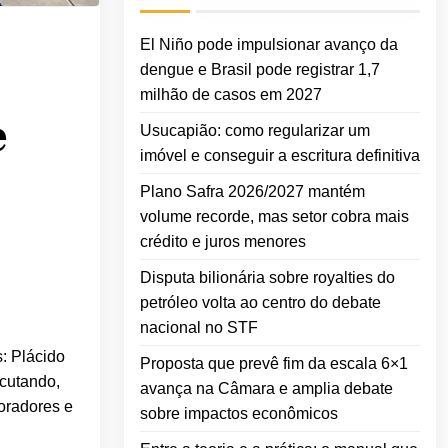
El Niño pode impulsionar avanço da
dengue e Brasil pode registrar 1,7
milhão de casos em 2027
e
Usucapião: como regularizar um
imóvel e conseguir a escritura definitiva
Plano Safra 2026/2027 mantém
volume recorde, mas setor cobra mais
crédito e juros menores
Disputa bilionária sobre royalties do
petróleo volta ao centro do debate
nacional no STF
s: Plácido
Proposta que prevê fim da escala 6×1
scutando,
avança na Câmara e amplia debate
moradores e
sobre impactos econômicos