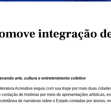
promove integração d
evando arte, cultura e entretenimento coletivo
Literatura Acreiativa seguiu com sua trupe por mais duas cidade
 e contação de histórias por meio de apresentações artísticas, e
 coletânea de narrativas sobre o Estado contadas por alunos, 