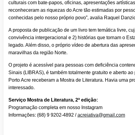
culturais com bate-papos, oficinas, apresentações artístic
reconheceram as riquezas do Acre tão estimadas por pesso
conhecidas pelo nosso próprio povo”, avalia Raquel Danzic
A proposta de publicação de um livro tem temática livre, c
convivência intergeracional e 2) histórias que tornam o Est
legado. Além disso, o próprio vídeo de abertura das apre
maravilhas da região Norte.
O projeto é acessível para pessoas com deficiência contend
Sinais (LIBRAS), é também totalmente gratuito e aberto ao 
Porto Acre receberam a Mostra de Literatura. Havia uma 
interessado.
Serviço Mostra de Literatura, 2ª edição:
Programação completa em nosso Instagram
Informações: (68) 9 9202-4892 /
acreiativa@gmail.com