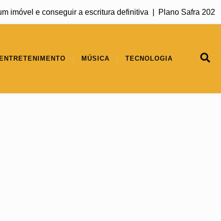
 e conseguir a escritura definitiva |
Plano Safra 2026/2027 ma
ENTRETENIMENTO
MÚSICA
TECNOLOGIA