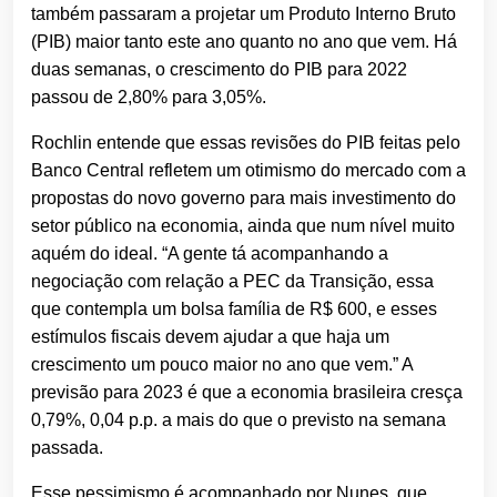
também passaram a projetar um Produto Interno Bruto
(PIB) maior tanto este ano quanto no ano que vem. Há
duas semanas, o crescimento do PIB para 2022
passou de 2,80% para 3,05%.
Rochlin entende que essas revisões do PIB feitas pelo
Banco Central refletem um otimismo do mercado com a
propostas do novo governo para mais investimento do
setor público na economia, ainda que num nível muito
aquém do ideal. “A gente tá acompanhando a
negociação com relação a PEC da Transição, essa
que contempla um bolsa família de R$ 600, e esses
estímulos fiscais devem ajudar a que haja um
crescimento um pouco maior no ano que vem.” A
previsão para 2023 é que a economia brasileira cresça
0,79%, 0,04 p.p. a mais do que o previsto na semana
passada.
Esse pessimismo é acompanhado por Nunes, que