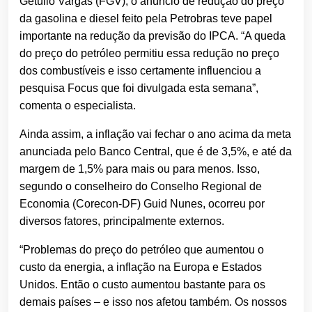
Getúlio Vargas (FGV), o anúncio de redução do preço
da gasolina e diesel feito pela Petrobras teve papel
importante na redução da previsão do IPCA. “A queda
do preço do petróleo permitiu essa redução no preço
dos combustíveis e isso certamente influenciou a
pesquisa Focus que foi divulgada esta semana”,
comenta o especialista.
Ainda assim, a inflação vai fechar o ano acima da meta
anunciada pelo Banco Central, que é de 3,5%, e até da
margem de 1,5% para mais ou para menos. Isso,
segundo o conselheiro do Conselho Regional de
Economia (Corecon-DF) Guid Nunes, ocorreu por
diversos fatores, principalmente externos.
“Problemas do preço do petróleo que aumentou o
custo da energia, a inflação na Europa e Estados
Unidos. Então o custo aumentou bastante para os
demais países – e isso nos afetou também. Os nossos