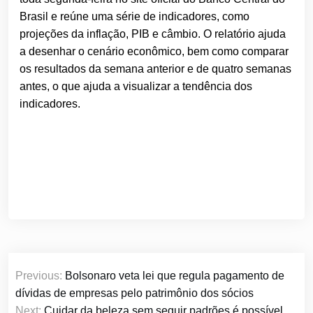
Brasil e reúne uma série de indicadores, como
projeções da inflação, PIB e câmbio. O relatório ajuda
a desenhar o cenário econômico, bem como comparar
os resultados da semana anterior e de quatro semanas
antes, o que ajuda a visualizar a tendência dos
indicadores.
Navegação
Previous:
Bolsonaro veta lei que regula pagamento de
de
dívidas de empresas pelo patrimônio dos sócios
Next:
Cuidar da beleza sem seguir padrões é possível