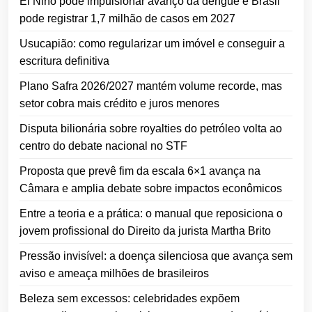
El Niño pode impulsionar avanço da dengue e Brasil
pode registrar 1,7 milhão de casos em 2027
Usucapião: como regularizar um imóvel e conseguir a
escritura definitiva
Plano Safra 2026/2027 mantém volume recorde, mas
setor cobra mais crédito e juros menores
Disputa bilionária sobre royalties do petróleo volta ao
centro do debate nacional no STF
Proposta que prevê fim da escala 6×1 avança na
Câmara e amplia debate sobre impactos econômicos
Entre a teoria e a prática: o manual que reposiciona o
jovem profissional do Direito da jurista Martha Brito
Pressão invisível: a doença silenciosa que avança sem
aviso e ameaça milhões de brasileiros
Beleza sem excessos: celebridades expõem