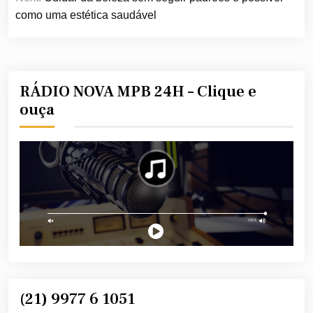
Post
como uma estética saudável
RÁDIO NOVA MPB 24H – Clique e
ouça
(21) 9977 6 1051