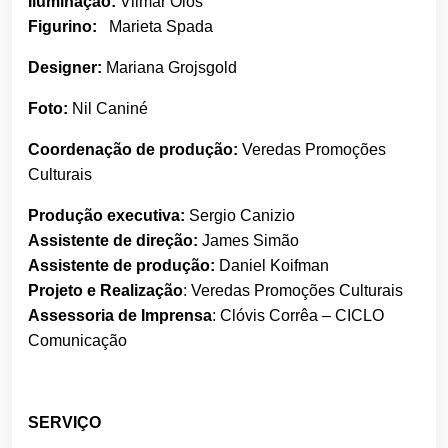
Iluminação:
Vilmar Olos
Figurino:
Marieta Spada
Designer:
Mariana Grojsgold
Foto:
Nil Caniné
Coordenação de produção:
Veredas Promoções
Culturais
Produção executiva:
Sergio Canizio
Assistente de direção:
James Simão
Assistente de produção:
Daniel Koifman
Projeto e Realização
: Veredas Promoções Culturais
Assessoria de Imprensa
: Clóvis Corrêa – CICLO
Comunicação
SERVIÇO