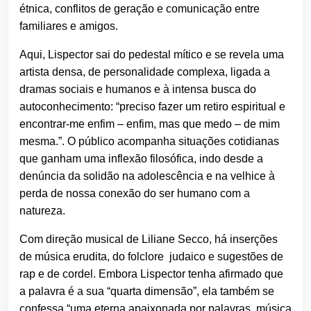
étnica, conflitos de geração e comunicação entre
familiares e amigos.
Aqui,
Lispector sai do pedestal mítico e se revela uma
artista densa, de personalidade complexa, ligada a
dramas sociais e humanos e à intensa busca do
autoconhecimento: “preciso fazer um retiro espiritual e
encontrar-me enfim – enfim, mas que medo – de mim
mesma.”. O público acompanha situações cotidianas
que ganham uma inflexão filosófica, indo desde a
denúncia da solidão na adolescência e na velhice à
perda de nossa conexão do ser humano com a
natureza.
Com direção musical de Liliane Secco, há inserções
de música erudita, do folclore judaico e sugestões de
rap e de cordel. Embora Lispector tenha afirmado que
a palavra é a sua “quarta dimensão”, ela também se
confessa “uma eterna apaixonada por palavras, música