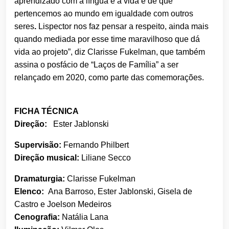
aprendizado com a língua e a vida e de que
pertencemos ao mundo em igualdade com outros
seres
.
Lispector nos faz pensar a respeito, ainda mais
quando mediada por esse time maravilhoso que dá
vida ao projeto”, diz Clarisse Fukelman, que também
assina o posfácio de “Laços de Família” a ser
relançado em 2020, como parte das comemorações.
FICHA TÉCNICA
Direção:
Ester Jablonski
Supervisão:
Fernando Philbert
Direção musical:
Liliane Secco
Dramaturgia:
Clarisse Fukelman
Elenco:
Ana Barroso, Ester Jablonski, Gisela de
Castro e Joelson Medeiros
Cenografia:
Natália Lana