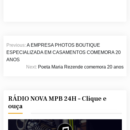
Navegação
Previous:
A EMPRESA PHOTOS BOUTIQUE
de
ESPECIALIZADA EM CASAMENTOS COMEMORA 20
Post
ANOS
Next:
Poeta Maria Rezende comemora 20 anos
RÁDIO NOVA MPB 24H – Clique e
ouça