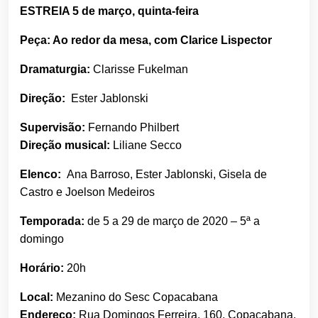
ESTREIA 5 de março, quinta-feira
Peça: Ao redor da mesa, com Clarice Lispector
Dramaturgia:
Clarisse Fukelman
Direção:
Ester Jablonski
Supervisão:
Fernando Philbert
Direção musical:
Liliane Secco
Elenco:
Ana Barroso, Ester Jablonski, Gisela de
Castro e Joelson Medeiros
Temporada:
de 5 a 29 de março de 2020 – 5ª a
domingo
Horário:
20h
Local:
Mezanino do Sesc Copacabana
Endereço:
Rua Domingos Ferreira, 160, Copacabana,