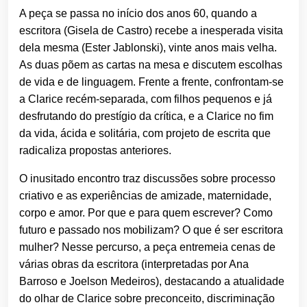
A peça se passa no início dos anos 60, quando a
escritora (Gisela de Castro) recebe a inesperada visita
dela mesma (Ester Jablonski), vinte anos mais velha.
As duas põem as cartas na mesa e discutem escolhas
de vida e de linguagem. Frente a frente, confrontam-se
a Clarice recém-separada, com filhos pequenos e já
desfrutando do prestígio da crítica, e a Clarice no fim
da vida, ácida e solitária, com projeto de escrita que
radicaliza propostas anteriores.
O inusitado encontro traz discussões sobre processo
criativo e as
experiências de amizade, maternidade,
corpo e amor. Por que e para quem escrever? Como
futuro e passado nos mobilizam? O que é ser escritora
mulher? Nesse percurso, a peça entremeia cenas de
várias obras da escritora (interpretadas por Ana
Barroso e Joelson Medeiros), destacando a atualidade
do olhar de Clarice sobre preconceito, discriminação