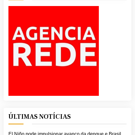
ÚLTIMAS NOTÍCIAS
El Niño pode impulsionar avanço da dengue e Brasil