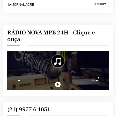
3 Minute
by
JORNAL ACRE
RÁDIO NOVA MPB 24H – Clique e
ouça
(21) 9977 6 1051