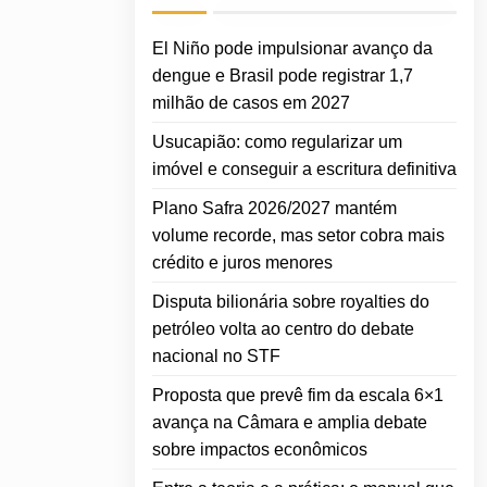
El Niño pode impulsionar avanço da
dengue e Brasil pode registrar 1,7
milhão de casos em 2027
Usucapião: como regularizar um
imóvel e conseguir a escritura definitiva
Plano Safra 2026/2027 mantém
volume recorde, mas setor cobra mais
crédito e juros menores
Disputa bilionária sobre royalties do
petróleo volta ao centro do debate
nacional no STF
Proposta que prevê fim da escala 6×1
avança na Câmara e amplia debate
sobre impactos econômicos