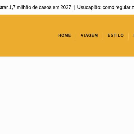
ar 1,7 milhão de casos em 2027 |
Usucapião: como regularizar u
HOME
VIAGEM
ESTILO