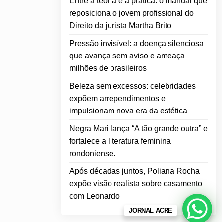
Entre a teoria e a prática: o manual que
reposiciona o jovem profissional do
Direito da jurista Martha Brito
Pressão invisível: a doença silenciosa
que avança sem aviso e ameaça
milhões de brasileiros
Beleza sem excessos: celebridades
expõem arrependimentos e
impulsionam nova era da estética
Negra Mari lança “A tão grande outra” e
fortalece a literatura feminina
rondoniense.
Após décadas juntos, Poliana Rocha
expõe visão realista sobre casamento
com Leonardo
JORNAL ACRE