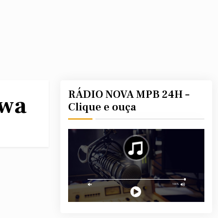
RÁDIO NOVA MPB 24H –
ewa
Clique e ouça