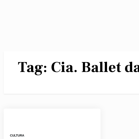
Tag:
Cia. Ballet 
CULTURA