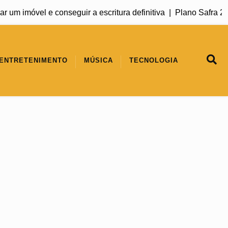
m imóvel e conseguir a escritura definitiva |
Plano Safra 2026/
ENTRETENIMENTO
MÚSICA
TECNOLOGIA