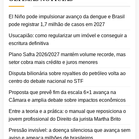
El Niño pode impulsionar avanço da dengue e Brasil
pode registrar 1,7 milhão de casos em 2027
Usucapião: como regularizar um imóvel e conseguir a
escritura definitiva
Plano Safra 2026/2027 mantém volume recorde, mas
setor cobra mais crédito e juros menores
Disputa bilionária sobre royalties do petróleo volta ao
centro do debate nacional no STF
Proposta que prevê fim da escala 6×1 avança na
Câmara e amplia debate sobre impactos econômicos
Entre a teoria e a prática: o manual que reposiciona o
jovem profissional do Direito da jurista Martha Brito
Pressão invisível: a doença silenciosa que avança sem
aviso e ameaça milhões de brasileiros