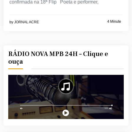
confirmada na 18ª Flip Poeta e performer,
4 Minute
by
JORNAL ACRE
RÁDIO NOVA MPB 24H – Clique e
ouça