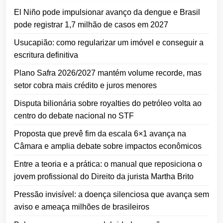
El Niño pode impulsionar avanço da dengue e Brasil
pode registrar 1,7 milhão de casos em 2027
Usucapião: como regularizar um imóvel e conseguir a
escritura definitiva
Plano Safra 2026/2027 mantém volume recorde, mas
setor cobra mais crédito e juros menores
Disputa bilionária sobre royalties do petróleo volta ao
centro do debate nacional no STF
Proposta que prevê fim da escala 6×1 avança na
Câmara e amplia debate sobre impactos econômicos
Entre a teoria e a prática: o manual que reposiciona o
jovem profissional do Direito da jurista Martha Brito
Pressão invisível: a doença silenciosa que avança sem
aviso e ameaça milhões de brasileiros