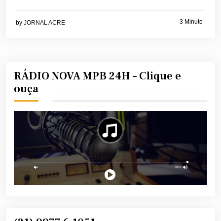
3 Minute
by
JORNAL ACRE
RÁDIO NOVA MPB 24H – Clique e
ouça