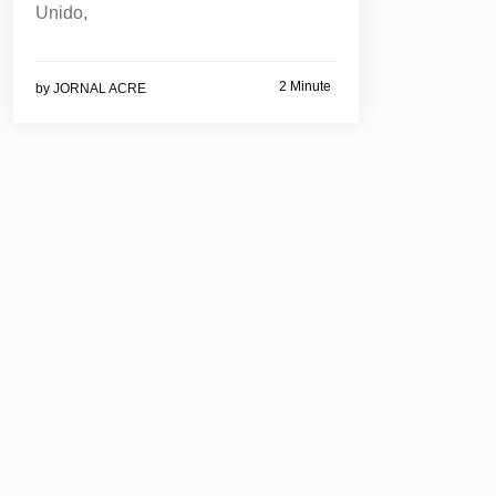
Unido,
2 Minute
by
JORNAL ACRE