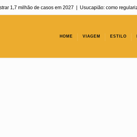
ar 1,7 milhão de casos em 2027 |
Usucapião: como regularizar u
HOME
VIAGEM
ESTILO