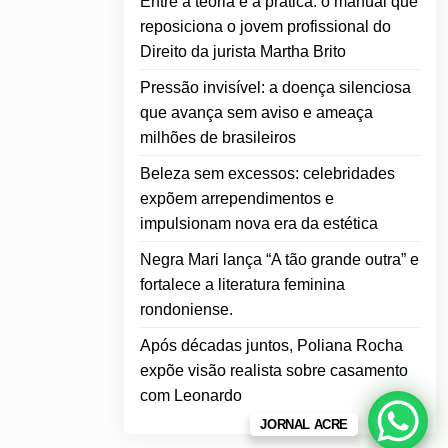
Entre a teoria e a prática: o manual que
reposiciona o jovem profissional do
Direito da jurista Martha Brito
Pressão invisível: a doença silenciosa
que avança sem aviso e ameaça
milhões de brasileiros
Beleza sem excessos: celebridades
expõem arrependimentos e
impulsionam nova era da estética
Negra Mari lança “A tão grande outra” e
fortalece a literatura feminina
rondoniense.
Após décadas juntos, Poliana Rocha
expõe visão realista sobre casamento
com Leonardo
JORNAL ACRE