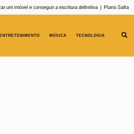
m imóvel e conseguir a escritura definitiva |
Plano Safra 2026
ENTRETENIMENTO
MÚSICA
TECNOLOGIA