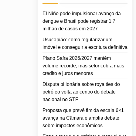
El Niño pode impulsionar avanço da
dengue e Brasil pode registrar 1,7
milhão de casos em 2027
Usucapião: como regularizar um
imóvel e conseguir a escritura definitiva
Plano Safra 2026/2027 mantém
volume recorde, mas setor cobra mais
crédito e juros menores
Disputa bilionária sobre royalties do
petróleo volta ao centro do debate
nacional no STF
Proposta que prevê fim da escala 6×1
avança na Câmara e amplia debate
sobre impactos econômicos