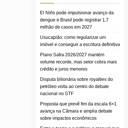
El Niño pode impulsionar avanço da
dengue e Brasil pode registrar 1,7
milhão de casos em 2027
Usucapião: como regularizar um
imóvel e conseguir a escritura definitiva
Plano Safra 2026/2027 mantém
volume recorde, mas setor cobra mais
crédito e juros menores
Disputa bilionária sobre royalties do
petróleo volta ao centro do debate
nacional no STF
Proposta que prevê fim da escala 6×1
avança na Câmara e amplia debate
sobre impactos econômicos