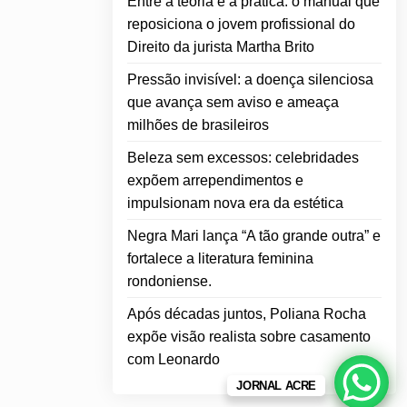
Entre a teoria e a prática: o manual que
reposiciona o jovem profissional do
Direito da jurista Martha Brito
Pressão invisível: a doença silenciosa
que avança sem aviso e ameaça
milhões de brasileiros
Beleza sem excessos: celebridades
expõem arrependimentos e
impulsionam nova era da estética
Negra Mari lança “A tão grande outra” e
fortalece a literatura feminina
rondoniense.
Após décadas juntos, Poliana Rocha
expõe visão realista sobre casamento
com Leonardo
JORNAL ACRE