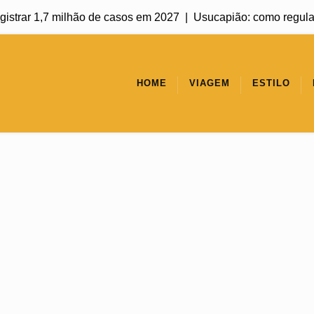
trar 1,7 milhão de casos em 2027 |
Usucapião: como regularizar
HOME
VIAGEM
ESTILO