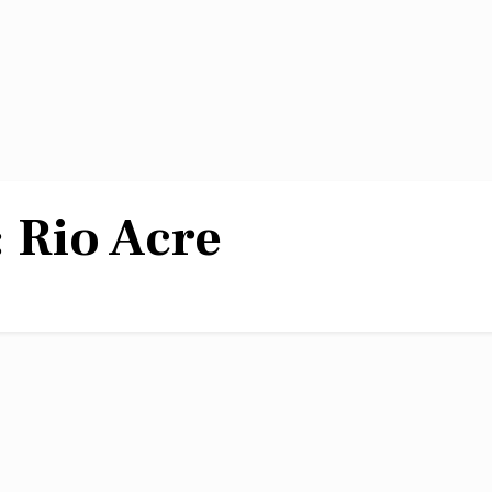
:
Rio Acre