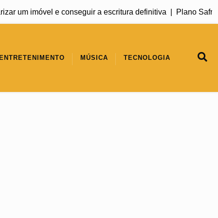
 um imóvel e conseguir a escritura definitiva |
Plano Safra 20
ENTRETENIMENTO
MÚSICA
TECNOLOGIA