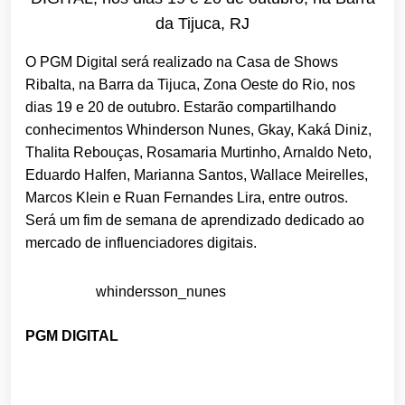
da Tijuca, RJ
O PGM Digital será realizado na
Casa de Shows
Ribalta, na
Barra da Tijuca, Zona Oeste do Rio, nos
dias 19 e 20 de outubro
. Estarão compartilhando
conhecimentos W
hinderson Nunes, Gkay, Kaká Diniz,
Thalita Rebouças, Rosamaria Murtinho, Arnaldo Neto,
Eduardo Halfen, Marianna Santos, Wallace Meirelles,
Marcos Klein e Ruan Fernandes Lira
, entre outros.
Será um fim de semana de aprendizado dedicado ao
mercado de influenciadores digitais.
whindersson_nunes
PGM DIGITAL