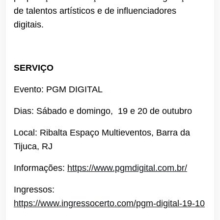
de talentos artísticos e de influenciadores
digitais.
SERVIÇO
Evento: PGM DIGITAL
Dias: Sábado e domingo, 19 e 20 de outubro
Local: Ribalta Espaço Multieventos, Barra da
Tijuca, RJ
Informações:
https://www.pgmdigital.com.br/
Ingressos:
https://www.ingressocerto.com/pgm-digital-19-10