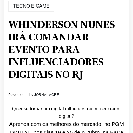
TECNO E GAME
WHINDERSON NUNES
IRÁ COMANDAR
EVENTO PARA
INFLUENCIADORES
DIGITAIS NO RJ
Posted on
by
JORNAL ACRE
Quer se tornar um digital influencer ou influenciador
digital?
Aprenda com os melhores do mercado, no PGM
DIGITAL, nos dias 19 e 20 de outubro, na Barra