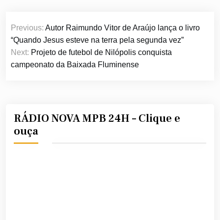
Navegação
Previous:
Autor Raimundo Vitor de Araújo lança o livro
de
“Quando Jesus esteve na terra pela segunda vez”
Post
Next:
Projeto de futebol de Nilópolis conquista
campeonato da Baixada Fluminense
RÁDIO NOVA MPB 24H – Clique e
ouça