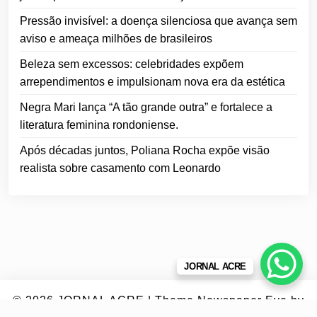
Pressão invisível: a doença silenciosa que avança sem
aviso e ameaça milhões de brasileiros
Beleza sem excessos: celebridades expõem
arrependimentos e impulsionam nova era da estética
Negra Mari lança “A tão grande outra” e fortalece a
literatura feminina rondoniense.
Após décadas juntos, Poliana Rocha expõe visão
realista sobre casamento com Leonardo
JORNAL ACRE
© 2026
JORNAL ACRE
|
Theme Newspaper Eye
by