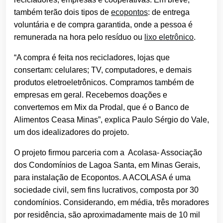
também terão dois tipos de
ecopontos
: de entrega
voluntária e de compra garantida, onde a pessoa é
remunerada na hora pelo resíduo ou
lixo eletrônico
.
“A compra é feita nos recicladores, lojas que
consertam: celulares; TV, computadores, e demais
produtos eletroeletrônicos. Compramos também de
empresas em geral. Recebemos doações e
convertemos em Mix da Prodal, que é o Banco de
Alimentos Ceasa Minas”, explica Paulo Sérgio do Vale,
um dos idealizadores do projeto.
O projeto firmou parceria com a Acolasa- Associação
dos Condomínios de Lagoa Santa, em Minas Gerais,
para instalação de Ecopontos. A ACOLASA é uma
sociedade civil, sem fins lucrativos, composta por 30
condomínios. Considerando, em média, três moradores
por residência, são aproximadamente mais de 10 mil