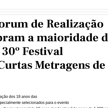
forum de Realização
bram a maioridade 
 30º Festival
 Curtas Metragens de
ração dos 18 anos das
especialmente selecionados para o evento