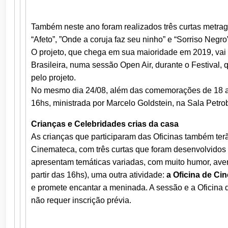
Também neste ano foram realizados três curtas metrag
“Afeto”, ”Onde a coruja faz seu ninho” e “Sorriso Neg
O projeto, que chega em sua maioridade em 2019, va
Brasileira, numa sessão Open Air, durante o Festival,
pelo projeto.
No mesmo dia 24/08, além das comemorações de 18 
16hs, ministrada por Marcelo Goldstein, na Sala Petro
Crianças e Celebridades crias da casa
As crianças que participaram das Oficinas também ter
Cinemateca, com três curtas que foram desenvolvidos e
apresentam temáticas variadas, com muito humor, ave
partir das 16hs), uma outra atividade:
a Oficina de C
e promete encantar a meninada. A sessão e a Oficina 
não requer inscrição prévia.