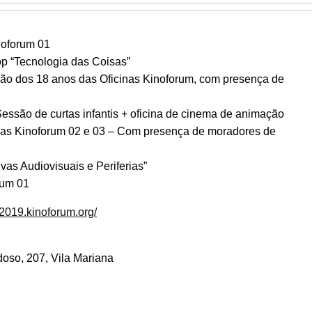
noforum 01
 “Tecnologia das Coisas”
ão dos 18 anos das Oficinas Kinoforum, com presença de
essão de curtas infantis + oficina de cinema de animação
nas Kinoforum 02 e 03 – Com presença de moradores de
as Audiovisuais e Periferias”
rum 01
//2019.kinoforum.org/
oso, 207, Vila Mariana