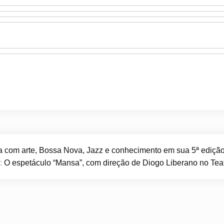
ra com arte, Bossa Nova, Jazz e conhecimento em sua 5ª ediçã
:
O espetáculo “Mansa”, com direção de Diogo Liberano no Tea