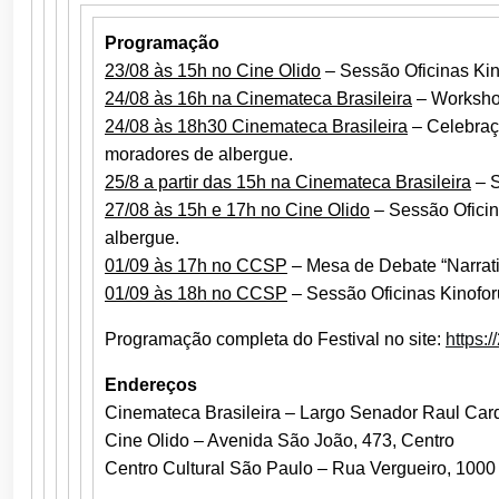
Programação
23/08 às 15h no Cine Olido
– Sessão Oficinas Ki
24/08 às 16h na Cinemateca Brasileira
– Workshop
24/08 às 18h30 Cinemateca Brasileira
– Celebraç
moradores de albergue.
25/8 a partir das 15h na Cinemateca Brasileira
– S
27/08 às 15h e 17h no Cine Olido
– Sessão Ofici
albergue.
01/09 às 17h no CCSP
– Mesa de Debate “Narrativ
01/09 às 18h no CCSP
– Sessão Oficinas Kinofo
Programação completa do Festival no site:
https:
Endereços
Cinemateca Brasileira – Largo Senador Raul Card
Cine Olido – Avenida São João, 473, Centro
Centro Cultural São Paulo – Rua Vergueiro, 1000