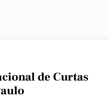
acional de Curtas
Paulo