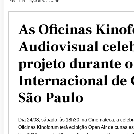
Posted on
by
JORNAL ACRE
As Oficinas Kino
Audiovisual cele
projeto durante o
Internacional de
São Paulo
Dia 24/08, sábado, às 18h30, na Cinemateca, a celeb
Oficinas Kinoforum terá exibição Open Air de curtas 