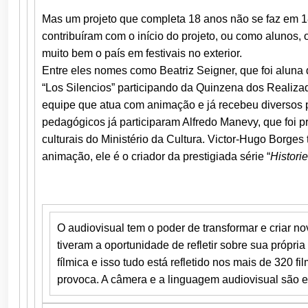
Mas um projeto que completa 18 anos não se faz em 1
contribuíram com o início do projeto, ou como alunos,
muito bem o país em festivais no exterior.
Entre eles nomes como Beatriz Seigner, que foi aluna 
“Los Silencios” participando da Quinzena dos Realiza
equipe que atua com animação e já recebeu diversos 
pedagógicos já participaram Alfredo Manevy, que foi pr
culturais do Ministério da Cultura. Victor-Hugo Borg
animação, ele é o criador da prestigiada série “
Histori
O audiovisual tem o poder de transformar e criar n
tiveram a oportunidade de refletir sobre sua própria
fílmica e isso tudo está refletido nos mais de 320 f
provoca. A câmera e a linguagem audiovisual são ex