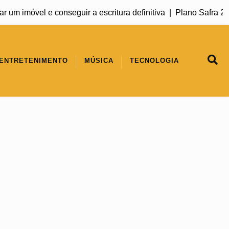
imóvel e conseguir a escritura definitiva |
Plano Safra 2026/2
ENTRETENIMENTO
MÚSICA
TECNOLOGIA