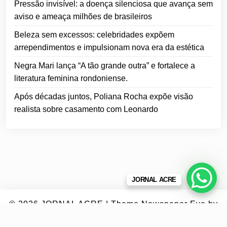
Pressão invisível: a doença silenciosa que avança sem
aviso e ameaça milhões de brasileiros
Beleza sem excessos: celebridades expõem
arrependimentos e impulsionam nova era da estética
Negra Mari lança “A tão grande outra” e fortalece a
literatura feminina rondoniense.
Após décadas juntos, Poliana Rocha expõe visão
realista sobre casamento com Leonardo
JORNAL ACRE
© 2026
JORNAL ACRE
|
Theme Newspaper Eye
by
Wp Theme Space.