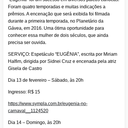
Foram quatro temporadas e muitas indicações a
prêmios. A encenação que será exibida foi filmada
durante a primeira temporada, no Planetário da
Gávea, em 2016. Uma ótima oportunidade para
conhecer essa mulher de dois séculos, que ainda
precisa ser ouvida.
SERVIÇO: Espetáculo “EUGÊNIA”, escrita por Miriam
Halfim, dirigida por Sidnei Cruz e encenada pela atriz
Gisela de Castro
Dia 13 de fevereiro – Sábado, às 20h
Ingresso: R$ 15
https://www.sympla.com.br/eugenia-no-
carnaval__1124520
Dia 14 – Domingo, às 20h