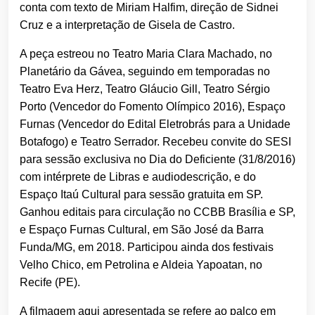
conta com texto de Miriam Halfim, direção de Sidnei
Cruz e a interpretação de Gisela de Castro.
A peça estreou no Teatro Maria Clara Machado, no
Planetário da Gávea, seguindo em temporadas no
Teatro Eva Herz, Teatro Gláucio Gill, Teatro Sérgio
Porto (Vencedor do Fomento Olímpico 2016), Espaço
Furnas (Vencedor do Edital Eletrobrás para a Unidade
Botafogo) e Teatro Serrador. Recebeu convite do SESI
para sessão exclusiva no Dia do Deficiente (31/8/2016)
com intérprete de Libras e audiodescrição, e do
Espaço Itaú Cultural para sessão gratuita em SP.
Ganhou editais para circulação no CCBB Brasília e SP,
e Espaço Furnas Cultural, em São José da Barra
Funda/MG, em 2018. Participou ainda dos festivais
Velho Chico, em Petrolina e Aldeia Yapoatan, no
Recife (PE).
A filmagem aqui apresentada se refere ao palco em