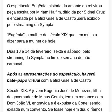
O espetáculo Eugênia, história da amante do rei virou
peça escrita por Miriam Halfim, dirigida por Sidnei Cruz
e encenada pela atriz Gisela de Castro ,será exibido
pelo streaming da Sympla
“Eugênia”, a mulher do século XIX que tem muito a
dizer para a mulher de hoje
Dias 13 e 14 de fevereiro, sexta e sábado, pelo
streaming da Sympla no fim de semana de não-
carnaval.
Após
as
apresentações do espetáculo
,
haverá
bate
–
papo virtual
com a atriz Gisela de Castro
Século XIX. A jovem Eugênia José de Menezes, filha
do governador de Minas Gerais, tem um romance com
Dom João VI, engravida e é expulsa da Corte, sendo
exilada num convento. Se fosse hoje em dia, diríamos