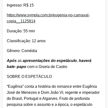
Ingresso: R$ 15
https://www.sympla.com.br/eugenia-no-carnaval-
copia__1125814
Duração: 55 min
Classificação: 12 anos
Gênero: Comédia
Após
as
apresentações do espetáculo
,
haverá
bate
–
papo
com o Gisela de Castro
SOBRE O ESPETÁCULO
“Eugênia” conta a história do romance entre Eugênia
José de Menezes e Dom João VI, regente e imperador
do Brasil, Portugal e Algarves. Fruto de profunda
pesquisa sobre o assunto e a época, o espetáculo