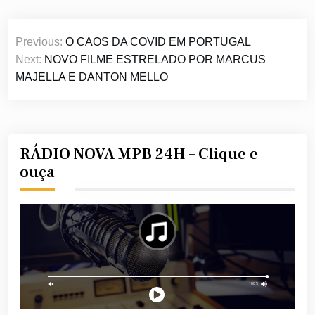
Navegação
Previous:
O CAOS DA COVID EM PORTUGAL
de
Next:
NOVO FILME ESTRELADO POR MARCUS
Post
MAJELLA E DANTON MELLO
RÁDIO NOVA MPB 24H – Clique e
ouça