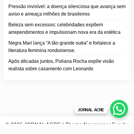
Pressão invisível: a doença silenciosa que avança sem
aviso e ameaça milhões de brasileiros
Beleza sem excessos: celebridades expõem
arrependimentos e impulsionam nova era da estética
Negra Mari lança “A tão grande outra” e fortalece a
literatura feminina rondoniense.
Após décadas juntos, Poliana Rocha expõe visão
realista sobre casamento com Leonardo
JORNAL ACRE
© 2026
JORNAL ACRE
|
Theme Newspaper Eye
by
Wp Theme Space.