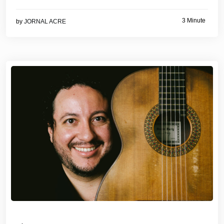
3 Minute
by
JORNAL ACRE