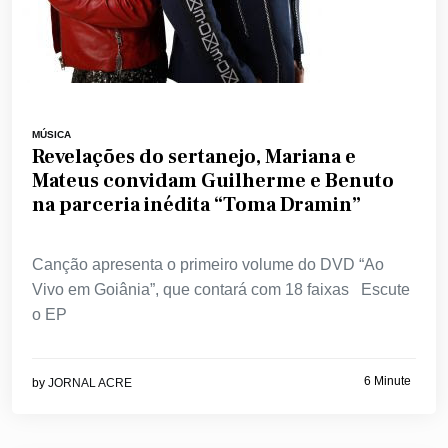
MÚSICA
Revelações do sertanejo, Mariana e
Mateus convidam Guilherme e Benuto
na parceria inédita “Toma Dramin”
Canção apresenta o primeiro volume do DVD “Ao
Vivo em Goiânia”, que contará com 18 faixas Escute
o EP
6 Minute
by
JORNAL ACRE