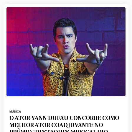
MÚSICA
O ATOR YANN DUFAU CONCORRE COMO
MELHOR ATOR COADJUVANTE NO