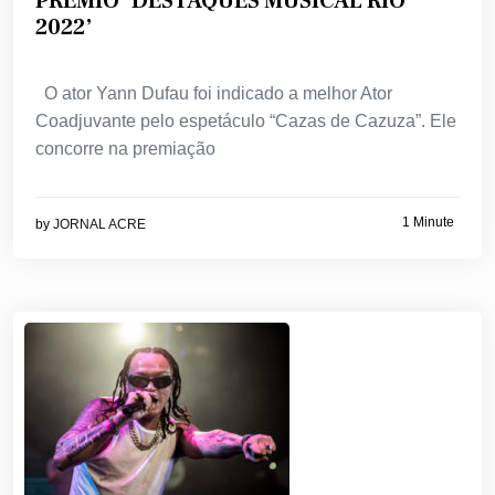
PRÊMIO ‘DESTAQUES MUSICAL RIO
2022’
O ator Yann Dufau foi indicado a melhor Ator
Coadjuvante pelo espetáculo “Cazas de Cazuza”. Ele
concorre na premiação
1 Minute
by
JORNAL ACRE