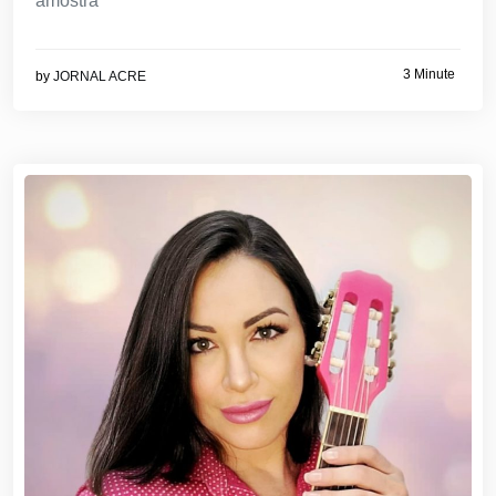
amostra
3 Minute
by
JORNAL ACRE