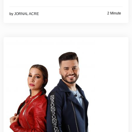
2 Minute
by
JORNAL ACRE