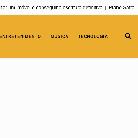
um imóvel e conseguir a escritura definitiva |
Plano Safra 202
ENTRETENIMENTO
MÚSICA
TECNOLOGIA