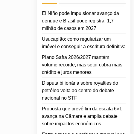
El Niño pode impulsionar avanço da
dengue e Brasil pode registrar 1,7
milhão de casos em 2027
Usucapião: como regularizar um
imóvel e conseguir a escritura definitiva
Plano Safra 2026/2027 mantém
volume recorde, mas setor cobra mais
crédito e juros menores
Disputa bilionária sobre royalties do
petróleo volta ao centro do debate
nacional no STF
Proposta que prevê fim da escala 6×1
avança na Câmara e amplia debate
sobre impactos econômicos