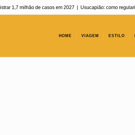
rar 1,7 milhão de casos em 2027 |
Usucapião: como regularizar 
HOME
VIAGEM
ESTILO