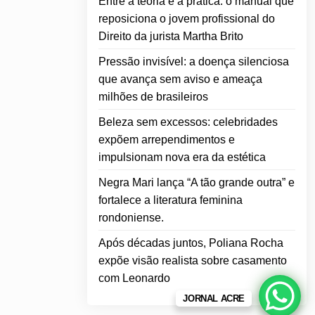
Entre a teoria e a prática: o manual que
reposiciona o jovem profissional do
Direito da jurista Martha Brito
Pressão invisível: a doença silenciosa
que avança sem aviso e ameaça
milhões de brasileiros
Beleza sem excessos: celebridades
expõem arrependimentos e
impulsionam nova era da estética
Negra Mari lança “A tão grande outra” e
fortalece a literatura feminina
rondoniense.
Após décadas juntos, Poliana Rocha
expõe visão realista sobre casamento
com Leonardo
JORNAL ACRE