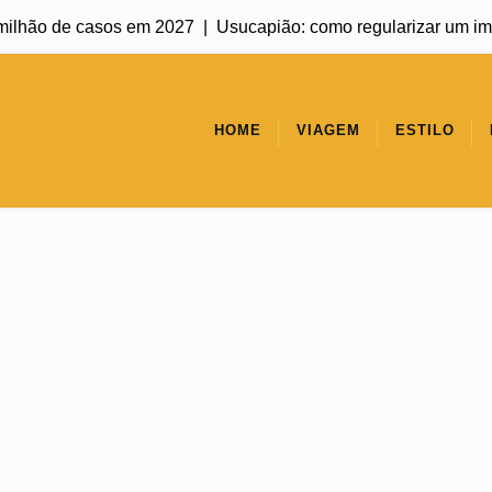
ilhão de casos em 2027 |
Usucapião: como regularizar um imóvel 
HOME
VIAGEM
ESTILO