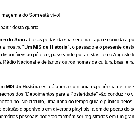
Imagem e do Som está vivo!
partir desta quarta
m e do Som
abre as portas da sua sede na Lapa e convida a p
e a mostra
“Um MIS de História”
, o passado e o presente desta
disponíveis ao público, passeando por artistas como Augusto 
Rádio Nacional e de tantos outros nomes da cultura brasileira
m MIS de História
estará aberta com uma experiência de imers
e trechos dos “Depoimentos para a Posteridade” vão conduzir o vi
mezanino. No circuito, uma linha do tempo guia o público pelos 
estarão disponíveis em diversas playlists, além de peças do s
e memórias pessoais poderão também ser registradas em um gra