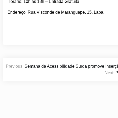
Horário: 10h às 18h – Entrada Gratuita
Endereço: Rua Visconde de Maranguape, 15, Lapa.
Navegação
Previous:
Semana da Acessibilidade Surda promove inserção
de
Next:
P
Post