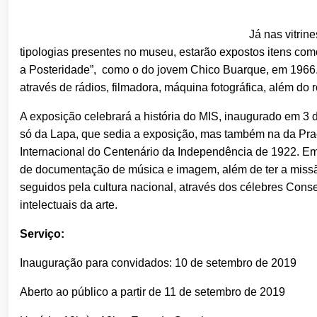
Já nas vitrin
tipologias presentes no museu, estarão expostos itens co
a Posteridade”, como o do jovem Chico Buarque, em 1966.
através de rádios, filmadora, máquina fotográfica, além do
A exposição celebrará a história do MIS, inaugurado em 3
só da Lapa, que sedia a exposição, mas também na da Pra
Internacional do Centenário da Independência de 1922. Em 
de documentação de música e imagem, além de ter a missão
seguidos pela cultura nacional, através dos célebres Cons
intelectuais da arte.
Serviço:
Inauguração para convidados: 10 de setembro de 2019
Aberto ao público a partir de 11 de setembro de 2019