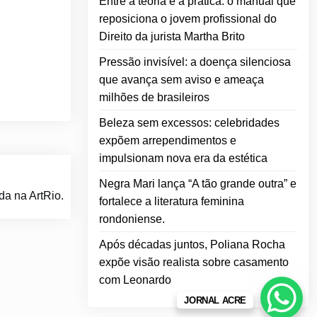
Entre a teoria e a prática: o manual que
reposiciona o jovem profissional do
Direito da jurista Martha Brito
Pressão invisível: a doença silenciosa
que avança sem aviso e ameaça
milhões de brasileiros
Beleza sem excessos: celebridades
expõem arrependimentos e
impulsionam nova era da estética
Negra Mari lança “A tão grande outra” e
a na ArtRio.
fortalece a literatura feminina
rondoniense.
Após décadas juntos, Poliana Rocha
expõe visão realista sobre casamento
com Leonardo
JORNAL ACRE