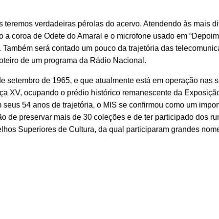
es teremos verdadeiras pérolas do acervo. Atendendo às mais di
mo a coroa de Odete do Amaral e o microfone usado em “Depoi
 Também será contado um pouco da trajetória das telecomunic
 roteiro de um programa da Rádio Nacional.
 de setembro de 1965, e que atualmente está em operação nas 
ça XV, ocupando o prédio histórico remanescente da Exposiçã
seus 54 anos de trajetória, o MIS se confirmou como um impor
 de preservar mais de 30 coleções e de ter participado dos r
elhos Superiores de Cultura, da qual participaram grandes nom