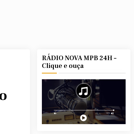
RÁDIO NOVA MPB 24H –
Clique e ouça
ão