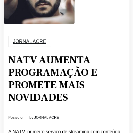
JORNAL ACRE
NATV AUMENTA
PROGRAMAÇÃO E
PROMETE MAIS
NOVIDADES
Posted on
by
JORNAL ACRE
A NATV, primeiro serviço de streaming com conteúdo