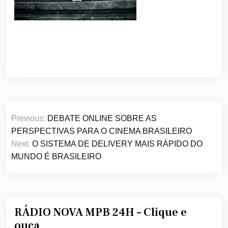
Navegação
Previous:
DEBATE ONLINE SOBRE AS
de
PERSPECTIVAS PARA O CINEMA BRASILEIRO
Post
Next:
O SISTEMA DE DELIVERY MAIS RÁPIDO DO
MUNDO É BRASILEIRO
RÁDIO NOVA MPB 24H – Clique e
ouça