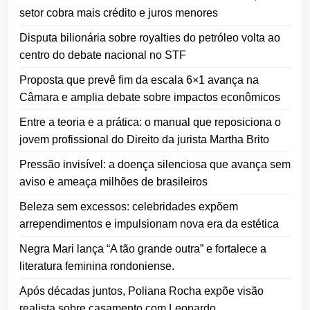
setor cobra mais crédito e juros menores
Disputa bilionária sobre royalties do petróleo volta ao
centro do debate nacional no STF
Proposta que prevê fim da escala 6×1 avança na
Câmara e amplia debate sobre impactos econômicos
Entre a teoria e a prática: o manual que reposiciona o
jovem profissional do Direito da jurista Martha Brito
Pressão invisível: a doença silenciosa que avança sem
aviso e ameaça milhões de brasileiros
Beleza sem excessos: celebridades expõem
arrependimentos e impulsionam nova era da estética
Negra Mari lança “A tão grande outra” e fortalece a
literatura feminina rondoniense.
Após décadas juntos, Poliana Rocha expõe visão
realista sobre casamento com Leonardo