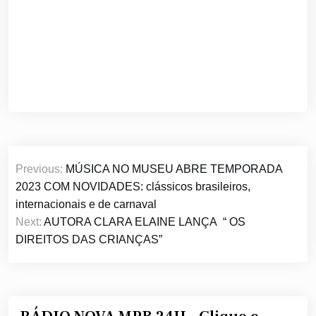
Navegação
Previous:
MÚSICA NO MUSEU ABRE TEMPORADA
de
2023 COM NOVIDADES: clássicos brasileiros,
Post
internacionais e de carnaval
Next:
AUTORA CLARA ELAINE LANÇA “ OS
DIREITOS DAS CRIANÇAS”