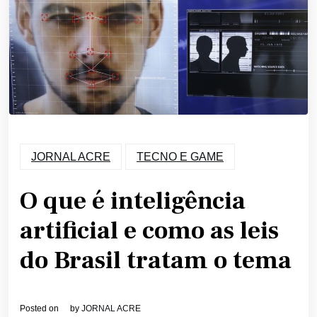
JORNAL ACRE
TECNO E GAME
O que é inteligência
artificial e como as leis
do Brasil tratam o tema
Posted on
by
JORNAL ACRE