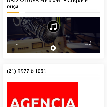
RÁDIO NOVA MPB 24H – Clique e
ouça
(21) 9977 6 1051