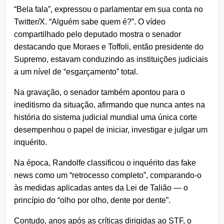
“Bela fala”, expressou o parlamentar em sua conta no
Twitter/X. “Alguém sabe quem é?”. O vídeo
compartilhado pelo deputado mostra o senador
destacando que Moraes e Toffoli, então presidente do
Supremo, estavam conduzindo as instituições judiciais
a um nível de “esgarçamento” total.
Na gravação, o senador também apontou para o
ineditismo da situação, afirmando que nunca antes na
história do sistema judicial mundial uma única corte
desempenhou o papel de iniciar, investigar e julgar um
inquérito.
Na época, Randolfe classificou o inquérito das fake
news como um “retrocesso completo”, comparando-o
às medidas aplicadas antes da Lei de Talião — o
princípio do “olho por olho, dente por dente”.
Contudo, anos após as críticas dirigidas ao STF, o