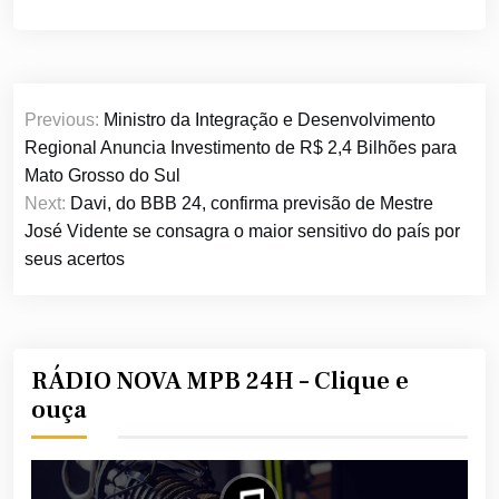
Navegação
Previous:
Ministro da Integração e Desenvolvimento
de
Regional Anuncia Investimento de R$ 2,4 Bilhões para
Post
Mato Grosso do Sul
Next:
Davi, do BBB 24, confirma previsão de Mestre
José Vidente se consagra o maior sensitivo do país por
seus acertos
RÁDIO NOVA MPB 24H – Clique e
ouça