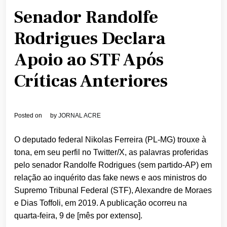
Senador Randolfe
Rodrigues Declara
Apoio ao STF Após
Críticas Anteriores
Posted on
by
JORNAL ACRE
O deputado federal Nikolas Ferreira (PL-MG) trouxe à
tona, em seu perfil no Twitter/X, as palavras proferidas
pelo senador Randolfe Rodrigues (sem partido-AP) em
relação ao inquérito das fake news e aos ministros do
Supremo Tribunal Federal (STF), Alexandre de Moraes
e Dias Toffoli, em 2019. A publicação ocorreu na
quarta-feira, 9 de [mês por extenso].