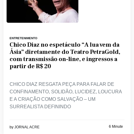
ENTRETENIMENTO
Chico Diaz no espetáculo “A lua vem da
Ásia” diretamente do Teatro PetraGold,
com transmissão on-line, e ingressos a
partir de R$ 20
CHICO DIAZ RESGATA PEÇA PARA FALAR DE
CONFINAMENTO, SOLIDÃO, LUCIDEZ, LOUCURA
E A CRIAÇÃO COMO SALVAÇÃO – UM
SURREALISTA DEFININDO
6 Minute
by
JORNAL ACRE