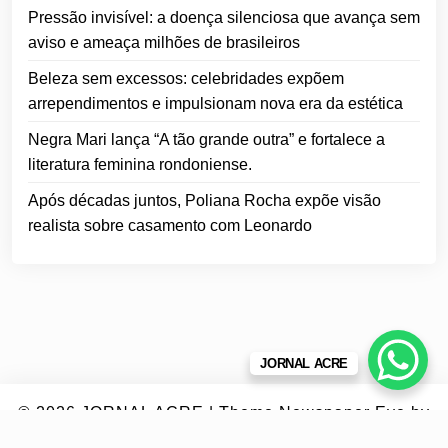
Pressão invisível: a doença silenciosa que avança sem
aviso e ameaça milhões de brasileiros
Beleza sem excessos: celebridades expõem
arrependimentos e impulsionam nova era da estética
Negra Mari lança “A tão grande outra” e fortalece a
literatura feminina rondoniense.
Após décadas juntos, Poliana Rocha expõe visão
realista sobre casamento com Leonardo
JORNAL ACRE
© 2026
JORNAL ACRE
|
Theme Newspaper Eye
by
Wp Theme Space.