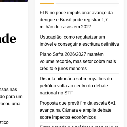
El Niño pode impulsionar avanço da
dengue e Brasil pode registrar 1,7
milhão de casos em 2027
nde
Usucapião: como regularizar um
imóvel e conseguir a escritura definitiva
Plano Safra 2026/2027 mantém
volume recorde, mas setor cobra mais
crédito e juros menores
Disputa bilionária sobre royalties do
petróleo volta ao centro do debate
ensas nas
nacional no STF
sado para um
Proposta que prevê fim da escala 6×1
ovocou uma
avança na Câmara e amplia debate
sobre impactos econômicos
stico