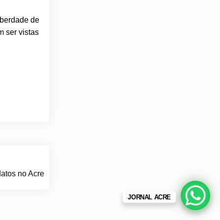
iberdade de
m ser vistas
atos no Acre
JORNAL ACRE