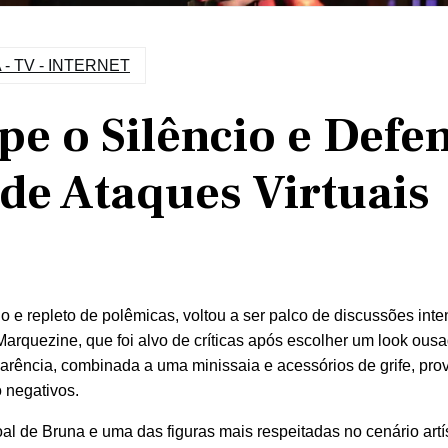
- TV - INTERNET
e o Silêncio e Defe
de Ataques Virtuais
e repleto de polêmicas, voltou a ser palco de discussões int
a Marquezine, que foi alvo de críticas após escolher um look ou
parência, combinada a uma minissaia e acessórios de grife, pr
 negativos.
al de Bruna e uma das figuras mais respeitadas no cenário artí