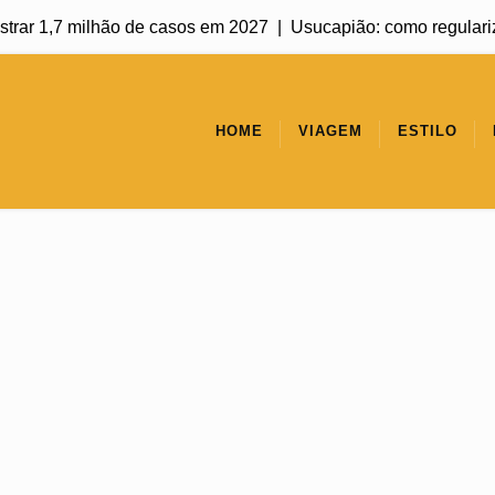
,7 milhão de casos em 2027 |
Usucapião: como regularizar um im
HOME
VIAGEM
ESTILO