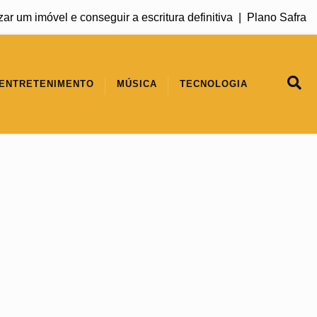
óvel e conseguir a escritura definitiva |
Plano Safra 2026/202
ENTRETENIMENTO
MÚSICA
TECNOLOGIA