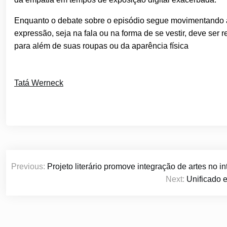
Enquanto o debate sobre o episódio segue movimentando as 
expressão, seja na fala ou na forma de se vestir, deve ser
para além de suas roupas ou da aparência física
Tatá Werneck
Navegação
Previous:
Projeto literário promove integração de artes no int
de
Next:
Unificado 
Post