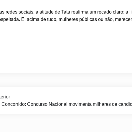
redes sociais, a atitude de Tata reafirma um recado claro: a l
 respeitada. E, acima de tudo, mulheres públicas ou não, merece
erior
e Concorrido: Concurso Nacional movimenta milhares de candid