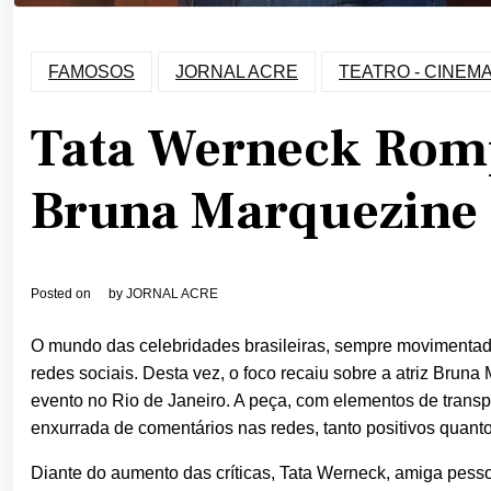
FAMOSOS
JORNAL ACRE
TEATRO - CINEMA 
Tata Werneck Romp
Bruna Marquezine 
Posted on
by
JORNAL ACRE
O mundo das celebridades brasileiras, sempre movimentado 
redes sociais. Desta vez, o foco recaiu sobre a atriz Brun
evento no Rio de Janeiro. A peça, com elementos de trans
enxurrada de comentários nas redes, tanto positivos quanto
Diante do aumento das críticas, Tata Werneck, amiga pesso