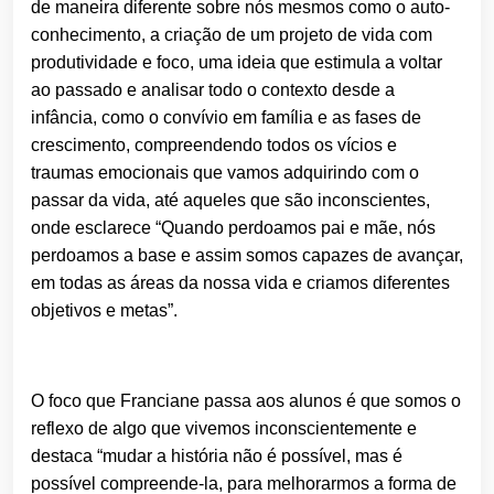
de maneira diferente sobre nós mesmos como
o
auto-
conhecimento, a criaçã
o
de um projeto de vida com
produtividade e foco, uma ideia que estimula a voltar
ao passado e analisar todo
o
contexto desde a
infância, como
o
convívio em família e as fases de
crescimento, compreendendo todos os vícios e
traumas emocionais que vamos adquirindo com
o
passar da vida, até aqueles que sã
o
inconscientes,
onde esclarece “Quando perdoamos pai e mãe, nós
perdoamos a base e assim somos capazes de avançar,
em todas as áreas da nossa vida e criamos diferentes
objetivos e metas”.
O
foco que Franciane passa aos alunos é que somos
o
reflexo de algo que vivemos inconscientemente e
destaca “mudar a história nã
o
é possível, mas é
possível compreende-la, para melhorarmos a forma de