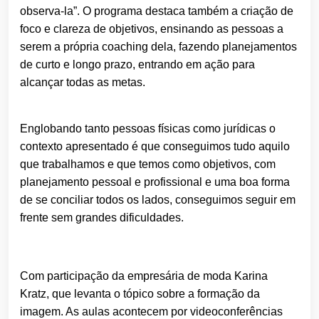
observa-la”.
O
programa
destaca também a criaçã
o
de
foco e clareza de objetivos, ensinando as pessoas a
serem a própria
coaching
dela, fazendo planejamentos
de curto e longo prazo, entrando em açã
o
para
alcançar todas as metas.
Englobando tanto pessoas físicas como jurídicas
o
contexto apresentado é que conseguimos tudo aquilo
que trabalhamos e que temos como objetivos, com
planejamento pessoal e profissional e uma boa forma
de se conciliar todos os lados, conseguimos seguir em
frente sem grandes dificuldades.
Com participaçã
o
da empresária de moda Karina
Kratz, que levanta
o
tópico sobre a formaçã
o
da
imagem. As aulas acontecem por videoconferências