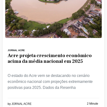
JORNAL ACRE
Acre projeta crescimento econômico
acima da média nacional em 2025
O estado do Acre vem se destacando no cenário
econômico nacional com projeções extremamente
positivas para 2025. Dados da Resenha
2 Minute
by
JORNAL ACRE