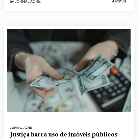
4 Minute
by
JORNAL ACRE
JORNAL ACRE
Justiça barra uso de imóveis públicos