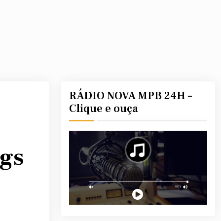
RÁDIO NOVA MPB 24H –
Clique e ouça
ngs