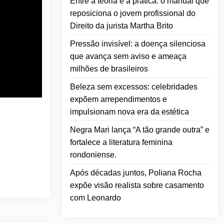
Entre a teoria e a prática: o manual que
reposiciona o jovem profissional do
Direito da jurista Martha Brito
Pressão invisível: a doença silenciosa
que avança sem aviso e ameaça
milhões de brasileiros
Beleza sem excessos: celebridades
expõem arrependimentos e
impulsionam nova era da estética
Negra Mari lança “A tão grande outra” e
fortalece a literatura feminina
rondoniense.
Após décadas juntos, Poliana Rocha
expõe visão realista sobre casamento
com Leonardo