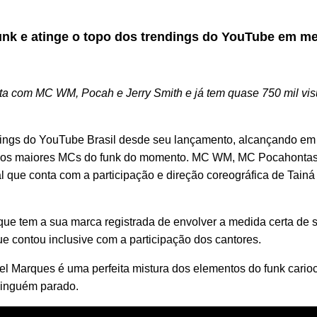
funk e atinge o topo dos trendings do YouTube em m
ta com MC WM, Pocah e Jerry Smith e já tem quase 750 mil vi
ndings do YouTube Brasil desde seu lançamento, alcançando e
ns dos maiores MCs do funk do momento. MC WM, MC Pocahontas
 que conta com a participação e direção coreográfica de Tainá
 que tem a sua marca registrada de envolver a medida certa de 
e contou inclusive com a participação dos cantores.
l Marques é uma perfeita mistura dos elementos do funk carioc
 ninguém parado.