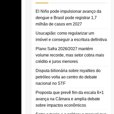
El Niño pode impulsionar avanço da
dengue e Brasil pode registrar 1,7
milhão de casos em 2027
Usucapião: como regularizar um
imóvel e conseguir a escritura definitiva
Plano Safra 2026/2027 mantém
volume recorde, mas setor cobra mais
crédito e juros menores
Disputa bilionária sobre royalties do
petróleo volta ao centro do debate
nacional no STF
Proposta que prevê fim da escala 6×1
avança na Câmara e amplia debate
sobre impactos econômicos