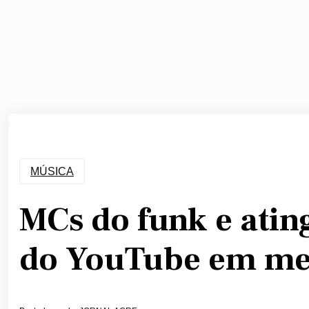
MÚSICA
MCs do funk e atin
do YouTube em me