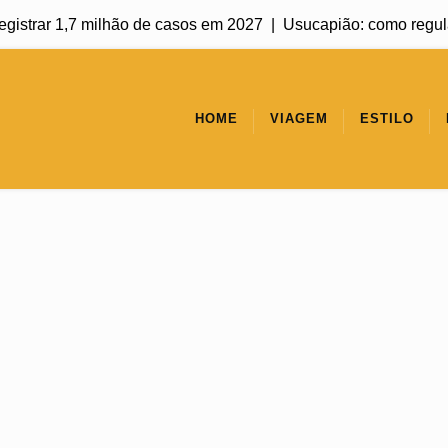
strar 1,7 milhão de casos em 2027 |
Usucapião: como regulariza
HOME
VIAGEM
ESTILO