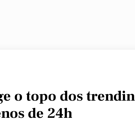
ge o topo dos trendi
nos de 24h