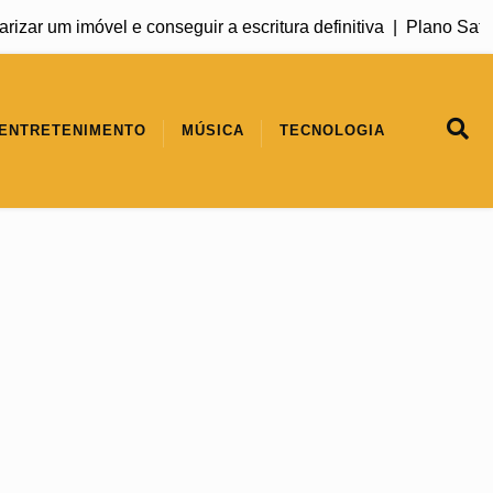
r um imóvel e conseguir a escritura definitiva |
Plano Safra 20
ENTRETENIMENTO
MÚSICA
TECNOLOGIA