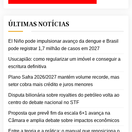
ÚLTIMAS NOTÍCIAS
El Niño pode impulsionar avanço da dengue e Brasil
pode registrar 1,7 milhão de casos em 2027
Usucapião: como regularizar um imóvel e conseguir a
escritura definitiva
Plano Safra 2026/2027 mantém volume recorde, mas
setor cobra mais crédito e juros menores
Disputa bilionária sobre royalties do petróleo volta ao
centro do debate nacional no STF
Proposta que prevê fim da escala 6×1 avança na
Câmara e amplia debate sobre impactos econômicos
Entre a teoria e a prática: o manual que reposiciona o