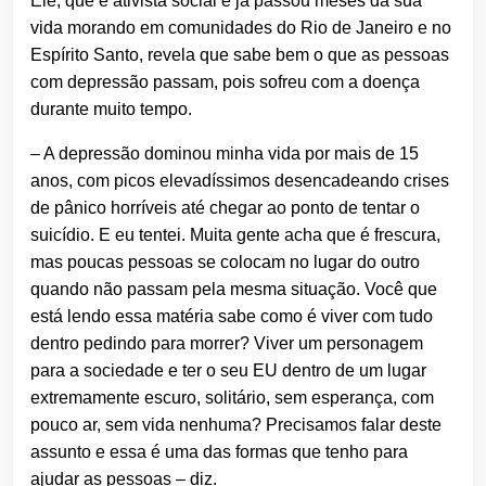
Ele, que é ativista social e já passou meses da sua
vida morando em comunidades do Rio de Janeiro e no
Espírito Santo, revela que sabe bem o que as pessoas
com depressão passam, pois sofreu com a doença
durante muito tempo.
– A depressão dominou minha vida por mais de 15
anos, com picos elevadíssimos desencadeando crises
de pânico horríveis até chegar ao ponto de tentar o
suicídio. E eu tentei. Muita gente acha que é frescura,
mas poucas pessoas se colocam no lugar do outro
quando não passam pela mesma situação. Você que
está lendo essa matéria sabe como é viver com tudo
dentro pedindo para morrer? Viver um personagem
para a sociedade e ter o seu EU dentro de um lugar
extremamente escuro, solitário, sem esperança, com
pouco ar, sem vida nenhuma? Precisamos falar deste
assunto e essa é uma das formas que tenho para
ajudar as pessoas – diz.