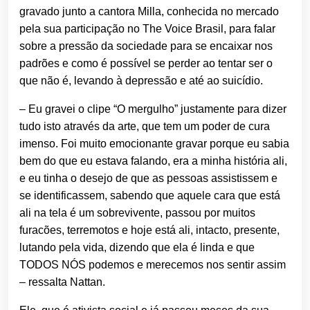
gravado junto a cantora Milla, conhecida no mercado
pela sua participação no The Voice Brasil, para falar
sobre a pressão da sociedade para se encaixar nos
padrões e como é possível se perder ao tentar ser o
que não é, levando à depressão e até ao suicídio.
– Eu gravei o clipe “O mergulho” justamente para dizer
tudo isto através da arte, que tem um poder de cura
imenso. Foi muito emocionante gravar porque eu sabia
bem do que eu estava falando, era a minha história ali,
e eu tinha o desejo de que as pessoas assistissem e
se identificassem, sabendo que aquele cara que está
ali na tela é um sobrevivente, passou por muitos
furacões, terremotos e hoje está ali, intacto, presente,
lutando pela vida, dizendo que ela é linda e que
TODOS NÓS podemos e merecemos nos sentir assim
– ressalta Nattan.