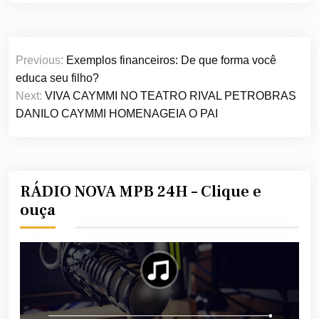
Navegação
Previous:
Exemplos financeiros: De que forma você
de
educa seu filho?
Post
Next:
VIVA CAYMMI NO TEATRO RIVAL PETROBRAS
DANILO CAYMMI HOMENAGEIA O PAI
RÁDIO NOVA MPB 24H – Clique e
ouça