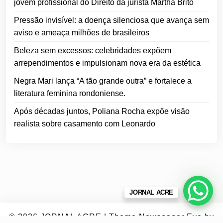
jovem profissional do Direito da jurista Martha Brito
Pressão invisível: a doença silenciosa que avança sem
aviso e ameaça milhões de brasileiros
Beleza sem excessos: celebridades expõem
arrependimentos e impulsionam nova era da estética
Negra Mari lança “A tão grande outra” e fortalece a
literatura feminina rondoniense.
Após décadas juntos, Poliana Rocha expõe visão
realista sobre casamento com Leonardo
JORNAL ACRE
© 2026
JORNAL ACRE
|
Theme Newspaper Eye
by