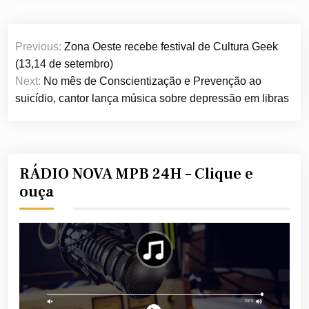
Navegação
Previous:
Zona Oeste recebe festival de Cultura Geek
de
(13,14 de setembro)
Post
Next:
No mês de Conscientização e Prevenção ao
suicídio, cantor lança música sobre depressão em libras
RÁDIO NOVA MPB 24H – Clique e
ouça