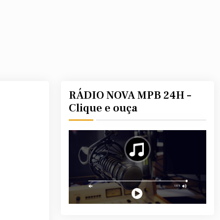
RÁDIO NOVA MPB 24H –
Clique e ouça