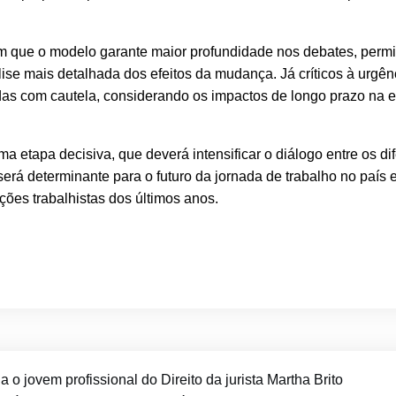
m que o modelo garante maior profundidade nos debates, permi
ise mais detalhada dos efeitos da mudança. Já críticos à urgên
s com cautela, considerando os impactos de longo prazo na 
 etapa decisiva, que deverá intensificar o diálogo entre os di
 será determinante para o futuro da jornada de trabalho no país 
ções trabalhistas dos últimos anos.
a o jovem profissional do Direito da jurista Martha Brito