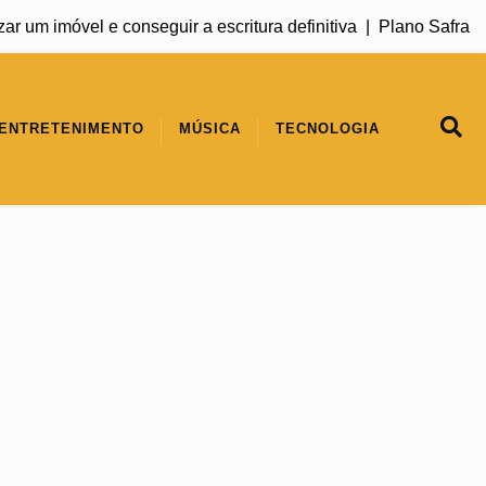
m imóvel e conseguir a escritura definitiva |
Plano Safra 2026
ENTRETENIMENTO
MÚSICA
TECNOLOGIA