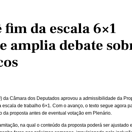
 fim da escala 6×1
e amplia debate sob
cos
J) da Câmara dos Deputados aprovou a admissibilidade da Pro
 escala de trabalho 6×1. Com o avanço, o texto segue agora pa
to da proposta antes de eventual votação em Plenário.
amitação, na qual o conteúdo da proposta poderá ser ajustado 