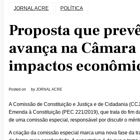
JORNAL ACRE
POLÍTICA
Proposta que prevê
avança na Câmara 
impactos econômi
Posted on
by
JORNAL ACRE
A Comissão de Constituição e Justiça e de Cidadania (CC
Emenda à Constituição (PEC 221/2019), que trata do fim da
de uma comissão especial, responsável por discutir o méri
A criação da comissão especial marca uma nova fase da tr