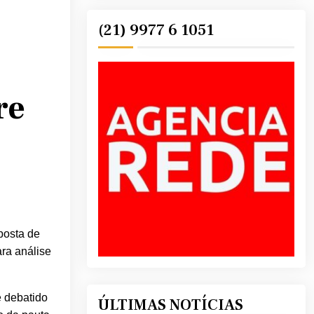
(21) 9977 6 1051
re
posta de
ra análise
e debatido
ÚLTIMAS NOTÍCIAS