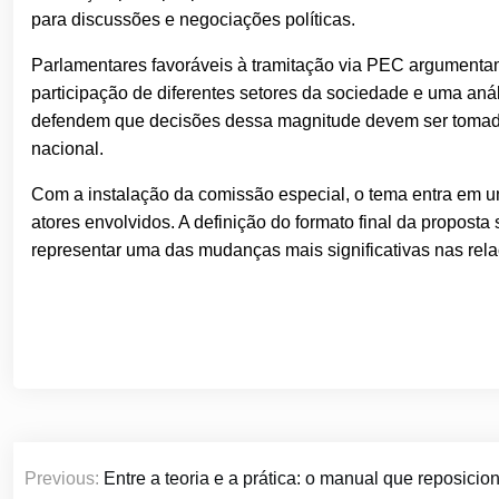
para discussões e negociações políticas.
Parlamentares favoráveis à tramitação via PEC argumenta
participação de diferentes setores da sociedade e uma anál
defendem que decisões dessa magnitude devem ser tomada
nacional.
Com a instalação da comissão especial, o tema entra em uma
atores envolvidos. A definição do formato final da proposta
representar uma das mudanças mais significativas nas rela
Navegação
Previous:
Entre a teoria e a prática: o manual que reposicion
de