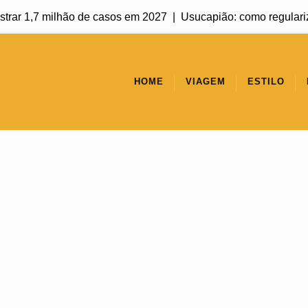
ar 1,7 milhão de casos em 2027 |
Usucapião: como regularizar u
HOME
VIAGEM
ESTILO