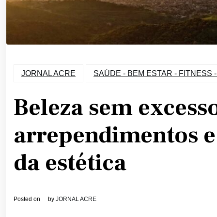
JORNAL ACRE
SAÚDE - BEM ESTAR - FITNESS 
Beleza sem excess
arrependimentos e
da estética
Posted on
by
JORNAL ACRE