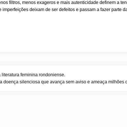
enos filtros, menos exageros e mais autenticidade definem a te
 imperfeições deixam de ser defeitos e passam a fazer parte d
a literatura feminina rondoniense.
: a doença silenciosa que avança sem aviso e ameaça milhões d