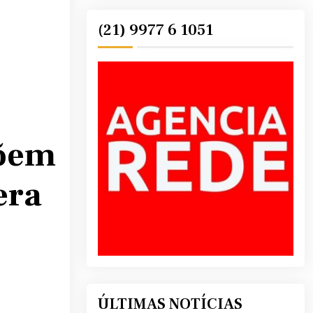
(21) 9977 6 1051
põem
era
ÚLTIMAS NOTÍCIAS