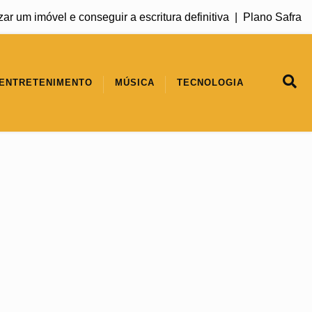
 imóvel e conseguir a escritura definitiva |
Plano Safra 2026/2
ENTRETENIMENTO
MÚSICA
TECNOLOGIA