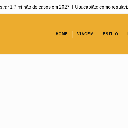
r 1,7 milhão de casos em 2027 |
Usucapião: como regularizar um
HOME
VIAGEM
ESTILO