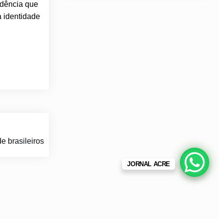
ndência que
a identidade
e brasileiros
JORNAL ACRE