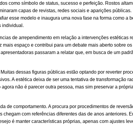
ados como símbolo de status, sucesso e perfeição. Rostos alta
naram capas de revistas, redes sociais e aparições públicas.
fiar esse modelo e inaugura uma nova fase na forma como a b
 individual.
ências de arrependimento em relação a intervenções estéticas r
ez mais espaço e contribui para um debate mais aberto sobre os 
 e apresentadoras passaram a relatar que, em busca de um padr
itas dessas figuras públicas estão optando por reverter pro
vos. A estética deixa de ser uma tentativa de transformação rad
o agora não é parecer outra pessoa, mas sim preservar a própri
rada de comportamento. A procura por procedimentos de reversã
s chegam com referências diferentes das de anos anteriores. 
sejo é manter características próprias, apenas com ajustes lev