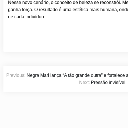
Nesse novo cenário, o conceito de beleza se reconstrói. M
ganha força. O resultado é uma estética mais humana, onde
de cada indivíduo.
Navegação
Previous:
Negra Mari lança “A tão grande outra” e fortalece 
de
Next:
Pressão invisível
Post