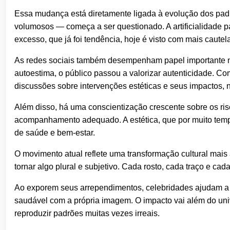
Essa mudança está diretamente ligada à evolução dos padr
volumosos — começa a ser questionado. A artificialidade 
excesso, que já foi tendência, hoje é visto com mais cautela
As redes sociais também desempenham papel importante n
autoestima, o público passou a valorizar autenticidade. 
discussões sobre intervenções estéticas e seus impactos,
Além disso, há uma conscientização crescente sobre os r
acompanhamento adequado. A estética, que por muito temp
de saúde e bem-estar.
O movimento atual reflete uma transformação cultural mais 
tornar algo plural e subjetivo. Cada rosto, cada traço e cad
Ao exporem seus arrependimentos, celebridades ajudam a d
saudável com a própria imagem. O impacto vai além do univ
reproduzir padrões muitas vezes irreais.