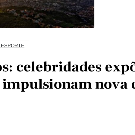
- ESPORTE
os: celebridades ex
 impulsionam nova 