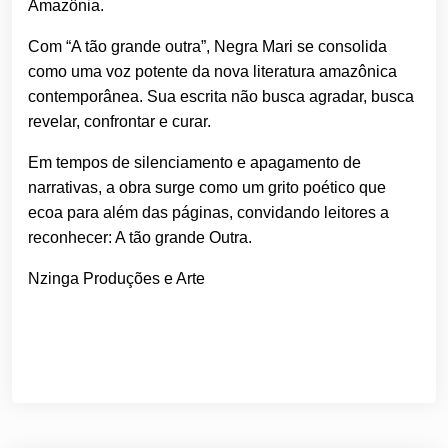
Amazônia.
Com “A tão grande outra”, Negra Mari se consolida
como uma voz potente da nova literatura amazônica
contemporânea. Sua escrita não busca agradar, busca
revelar, confrontar e curar.
Em tempos de silenciamento e apagamento de
narrativas, a obra surge como um grito poético que
ecoa para além das páginas, convidando leitores a
reconhecer: A tão grande Outra.
Nzinga Produções e Arte