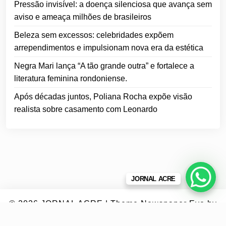
Pressão invisível: a doença silenciosa que avança sem
aviso e ameaça milhões de brasileiros
Beleza sem excessos: celebridades expõem
arrependimentos e impulsionam nova era da estética
Negra Mari lança “A tão grande outra” e fortalece a
literatura feminina rondoniense.
Após décadas juntos, Poliana Rocha expõe visão
realista sobre casamento com Leonardo
JORNAL ACRE
© 2026
JORNAL ACRE
|
Theme Newspaper Eye
by
Wp Theme Space.