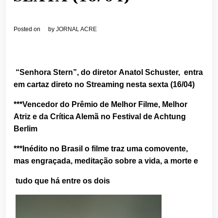
Posted on
by
JORNAL ACRE
“
Senhora Stern”, do diretor Anatol Schuster,
entra
em cartaz direto no Streaming nesta sexta (16/04)
***Vencedor do Prêmio de Melhor Filme, Melhor
Atriz e da Crítica Alemã no Festival de Achtung
Berlim
***Inédito no Brasil o filme traz uma comovente,
mas engraçada, meditação sobre a vida, a morte e
tudo
que há entre os dois