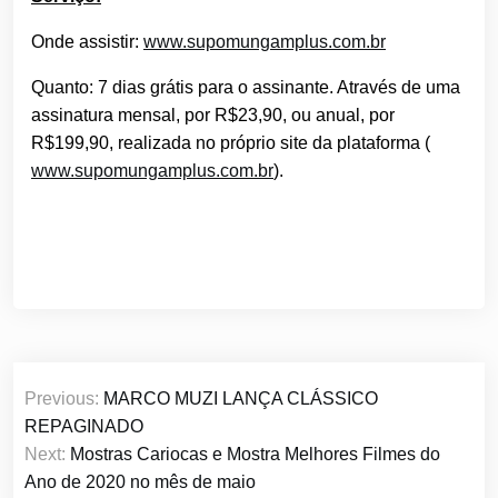
Onde assistir:
www.supomungamplus.com.br
Quanto: 7 dias grátis para o assinante. Através de uma
assinatura mensal, por R$23,90, ou anual, por
R$199,90, realizada no próprio site da plataforma (
www.supomungamplus.com.br
).
Navegação
Previous:
MARCO MUZI LANÇA CLÁSSICO
de
REPAGINADO
Post
Next:
Mostras Cariocas e Mostra Melhores Filmes do
Ano de 2020 no mês de maio