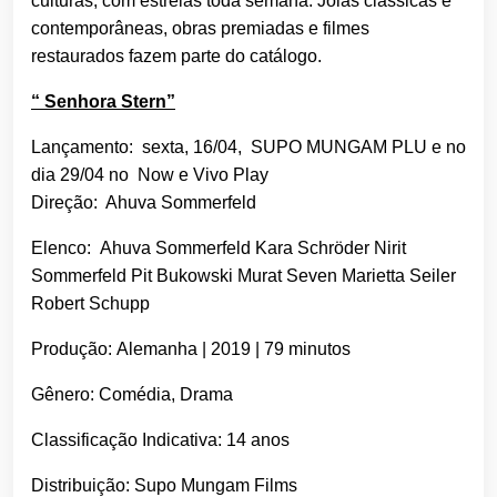
culturas, com estreias toda semana. Joias clássicas e
contemporâneas, obras premiadas e filmes
restaurados fazem parte do catálogo.
“ Senhora Stern”
Lançamento: sexta, 16/04, SUPO MUNGAM PLU e no
dia 29/04 no Now e Vivo Play
Direção: Ahuva Sommerfeld
Elenco: Ahuva Sommerfeld Kara Schröder Nirit
Sommerfeld Pit Bukowski Murat Seven Marietta Seiler
Robert Schupp
Produção: Alemanha | 2019 | 79 minutos
Gênero: Comédia, Drama
Classificação Indicativa: 14 anos
Distribuição: Supo Mungam Films