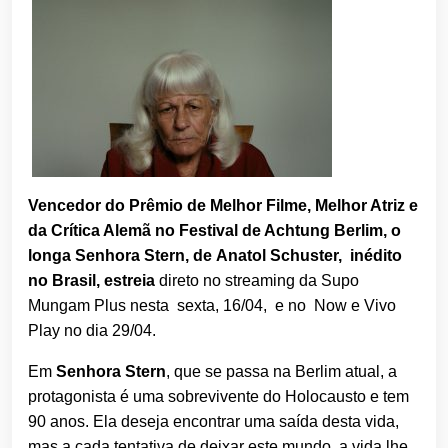
Vencedor do Prêmio de Melhor Filme, Melhor Atriz e
da Crítica Alemã no Festival de Achtung Berlim
, o
longa
Senhora Stern, de Anatol Schuster,
inédito
no Brasil,
estreia
direto no streaming da Supo
Mungam Plus nesta sexta, 16/04, e no Now e Vivo
Play no dia 29/04.
Em
Senhora Stern
, que se passa na Berlim atual, a
protagonista é uma sobrevivente do Holocausto e tem
90 anos. Ela deseja encontrar uma saída desta vida,
mas a cada tentativa de deixar este mundo, a vida lhe