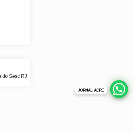
es do Sesc RJ
JORNAL ACRE