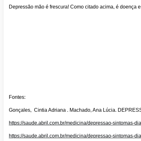
Depressão mão é frescura! Como citado acima, é doença e 
Fontes:
Gonçales, Cintia Adriana . Machado, Ana Lúcia. DE
https://saude.abril.com.br/medicina/depressao-sintomas-di
https://saude.abril.com.br/medicina/depressao-sintomas-di