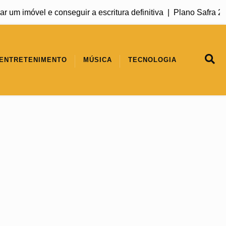
 imóvel e conseguir a escritura definitiva |
Plano Safra 2026/2
ENTRETENIMENTO
MÚSICA
TECNOLOGIA