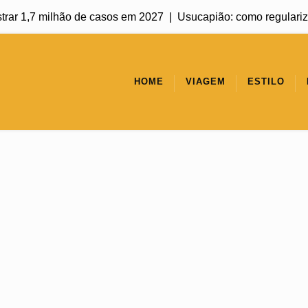
r 1,7 milhão de casos em 2027 |
Usucapião: como regularizar um
HOME
VIAGEM
ESTILO