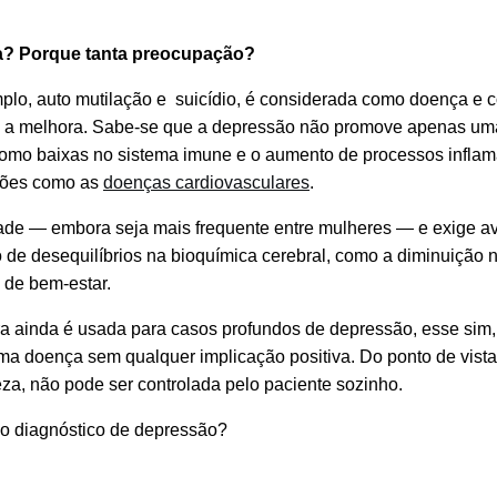
ma? Porque tanta preocupação?
plo, auto mutilação e suicídio, é considerada como doença e c
sivo a melhora. Sabe-se que a depressão não promove apenas u
s, como baixas no sistema imune e o aumento de processos inflam
ições como as
doenças cardiovasculares
.
dade — embora seja mais frequente entre mulheres — e exige a
 de desequilíbrios na bioquímica cerebral, como a diminuição n
 de bem-estar.
ra ainda é usada para casos profundos de depressão, esse sim,
doença sem qualquer implicação positiva. Do ponto de vista c
eza, não pode ser controlada pelo paciente sozinho.
 o diagnóstico de depressão?