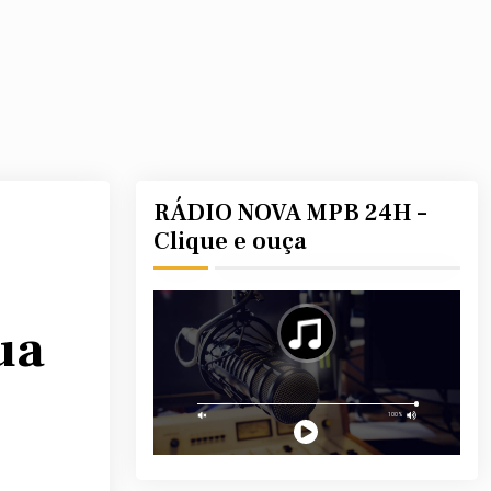
RÁDIO NOVA MPB 24H –
Clique e ouça
ua