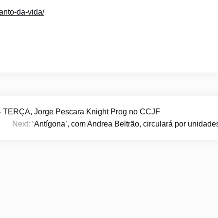
canto-da-vida/
 TERÇA, Jorge Pescara Knight Prog no CCJF
Next:
‘Antígona’, com Andrea Beltrão, circulará por unidad