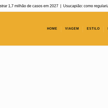
r 1,7 milhão de casos em 2027 |
Usucapião: como regularizar um
HOME
VIAGEM
ESTILO