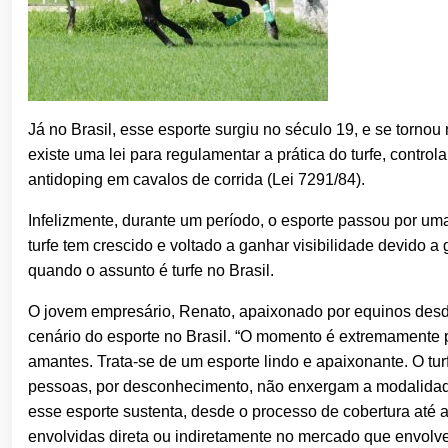
Já no Brasil, esse esporte surgiu no século 19, e se tornou
existe uma lei para regulamentar a prática do turfe, contr
antidoping em cavalos de corrida (Lei 7291/84).
Infelizmente, durante um período, o esporte passou por um
turfe tem crescido e voltado a ganhar visibilidade devido a
quando o assunto é turfe no Brasil.
O jovem empresário, Renato, apaixonado por equinos desde
cenário do esporte no Brasil. “O momento é extremamente p
amantes. Trata-se de um esporte lindo e apaixonante. O tu
pessoas, por desconhecimento, não enxergam a modalidade d
esse esporte sustenta, desde o processo de cobertura até
envolvidas direta ou indiretamente no mercado que envolve