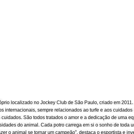
róprio localizado no Jockey Club de São Paulo, criado em 2011.
ios internacionais, sempre relacionados ao turfe e aos cuidados
 cuidados. São todos tratados o amor e a dedicação de uma e
essidades do animal. Cada potro carrega em si o sonho de toda 
 fazer o animal se tornar um campeão”, destaca o esportista e inve