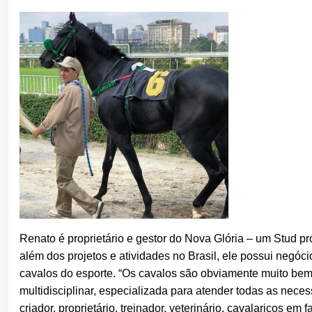
Renato é proprietário e gestor do Nova Glória – um Stud p
além dos projetos e atividades no Brasil, ele possui negóc
cavalos do esporte. “Os cavalos são obviamente muito bem
multidisciplinar, especializada para atender todas as nec
criador, proprietário, treinador, veterinário, cavalariços em