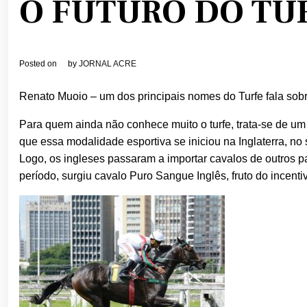
O FUTURO DO TUR
Posted on
by
JORNAL ACRE
Renato Muoio – um dos principais nomes do Turfe fala sobr
Para quem ainda não conhece muito o turfe, trata-se de um
que essa modalidade esportiva se iniciou na Inglaterra, no
Logo, os ingleses passaram a importar cavalos de outros p
período, surgiu cavalo Puro Sangue Inglês, fruto do incenti