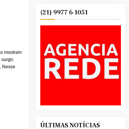
(21) 9977 6 1051
sas mostram
surgir.
o. Nesse
ÚLTIMAS NOTÍCIAS