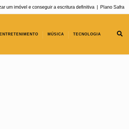
 imóvel e conseguir a escritura definitiva |
Plano Safra 2026/
ENTRETENIMENTO
MÚSICA
TECNOLOGIA