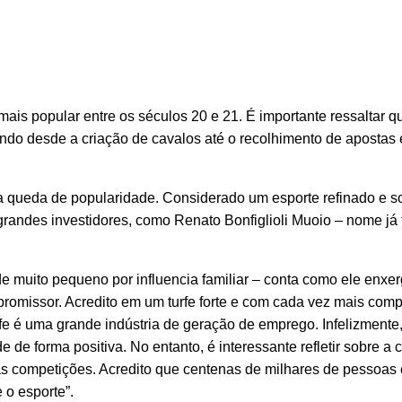
 mais popular entre os séculos 20 e 21. É importante ressaltar q
olando desde a criação de cavalos até o recolhimento de aposta
a queda de popularidade. Considerado um esporte refinado e sof
 grandes investidores, como Renato Bonfiglioli Muoio – nome já 
 muito pequeno por influencia familiar – conta como ele enxer
romissor. Acredito em um turfe forte e com cada vez mais comp
rfe é uma grande indústria de geração de emprego. Infelizmente
e forma positiva. No entanto, é interessante refletir sobre a 
 as competições. Acredito que centenas de milhares de pessoas
 o esporte”.