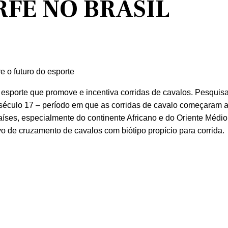
FE NO BRASIL
e o futuro do esporte
 esporte que promove e incentiva corridas de cavalos. Pesqui
 século 17 – período em que as corridas de cavalo começaram a 
aíses, especialmente do continente Africano e do Oriente Médi
vo de cruzamento de cavalos com biótipo propício para corrida.