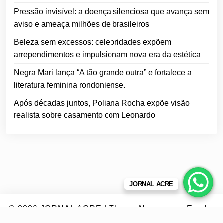
Pressão invisível: a doença silenciosa que avança sem
aviso e ameaça milhões de brasileiros
Beleza sem excessos: celebridades expõem
arrependimentos e impulsionam nova era da estética
Negra Mari lança “A tão grande outra” e fortalece a
literatura feminina rondoniense.
Após décadas juntos, Poliana Rocha expõe visão
realista sobre casamento com Leonardo
JORNAL ACRE
© 2026
JORNAL ACRE
|
Theme Newspaper Eye
by
Wp Theme Space.