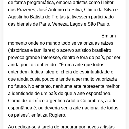
de forma programática, embora artistas como Heitor
dos Prazeres, José Antonio da Silva, Chico da Silva e
Agostinho Batista de Freitas já tivessem participado
das bienais de Paris, Veneza, Lagos e São Paulo.
Em um
momento onde no mundo todo se valoriza as raízes
(históricas e familiares) o acervo artístico brasileiro
provoca grande interesse, dentro e fora do país, por ser
ainda pouco conhecido . “É uma arte que todos
entendem, lúdica, alegre, cheia de espiritualidade e
que ainda custa pouco e tende a ser muito valorizada
no futuro. No entanto, nenhuma arte representa melhor
a identidade de um país do que a arte espontânea.
Como diz o crítico argentino Adolfo Colombres, a arte
espontânea é, ou deveria ser, a arte nacional de todos
os países”, enfatiza Rugiero.
Ao dedicar-se à tarefa de procurar por novos artistas