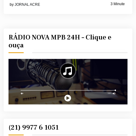
3 Minute
by
JORNAL ACRE
RÁDIO NOVA MPB 24H – Clique e
ouça
(21) 9977 6 1051