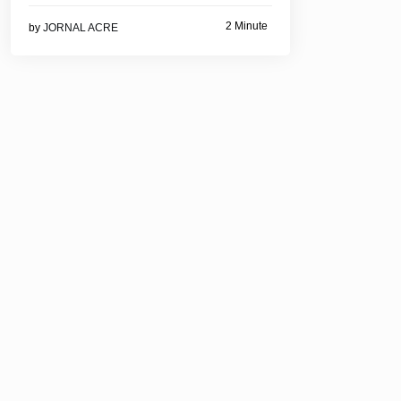
2 Minute
by
JORNAL ACRE