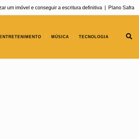
m imóvel e conseguir a escritura definitiva |
Plano Safra 2026
ENTRETENIMENTO
MÚSICA
TECNOLOGIA