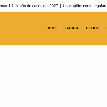
ar 1,7 milhão de casos em 2027 |
Usucapião: como regularizar u
HOME
VIAGEM
ESTILO