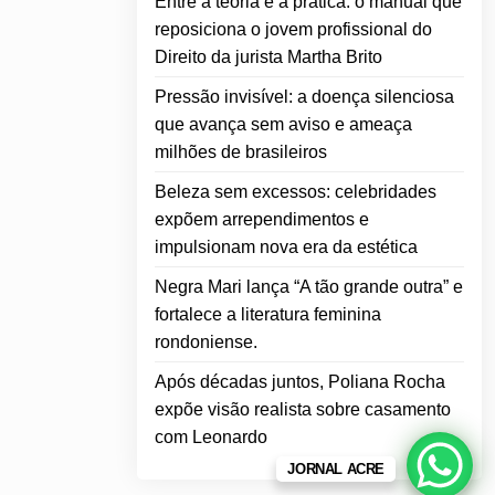
Entre a teoria e a prática: o manual que
reposiciona o jovem profissional do
Direito da jurista Martha Brito
Pressão invisível: a doença silenciosa
que avança sem aviso e ameaça
milhões de brasileiros
Beleza sem excessos: celebridades
expõem arrependimentos e
impulsionam nova era da estética
Negra Mari lança “A tão grande outra” e
fortalece a literatura feminina
rondoniense.
Após décadas juntos, Poliana Rocha
expõe visão realista sobre casamento
com Leonardo
JORNAL ACRE