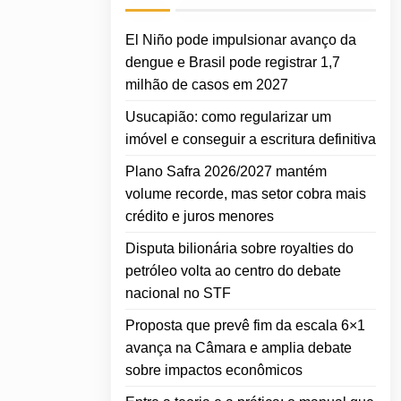
El Niño pode impulsionar avanço da
dengue e Brasil pode registrar 1,7
milhão de casos em 2027
Usucapião: como regularizar um
imóvel e conseguir a escritura definitiva
Plano Safra 2026/2027 mantém
volume recorde, mas setor cobra mais
crédito e juros menores
Disputa bilionária sobre royalties do
petróleo volta ao centro do debate
nacional no STF
Proposta que prevê fim da escala 6×1
avança na Câmara e amplia debate
sobre impactos econômicos