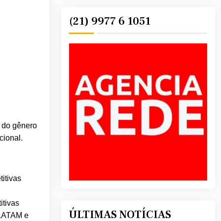
(21) 9977 6 1051
l do gênero
cional.
itivas
itivas
ÚLTIMAS NOTÍCIAS
ATAM e