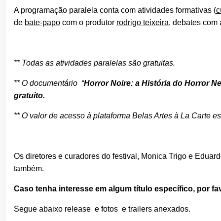
A programação paralela conta com atividades formativas (
c
de
bate-papo
com o produtor
rodrigo teixeira
, debates com 
** Todas as atividades paralelas são gratuitas.
** O documentário “
Horror Noire: a História do Horror N
gratuito.
** O valor de acesso à plataforma Belas Artes à La Carte est
Os diretores e curadores do festival, Monica Trigo e Eduard
também.
Caso tenha interesse em algum título específico, por fa
Segue abaixo release e fotos e trailers anexados.