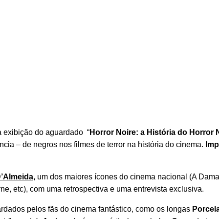
 exibição do aguardado “
Horror Noire: a História do Horror
cia – de negros nos filmes de terror na história do cinema.
Imp
D’Almeida,
um dos maiores ícones do cinema nacional (A Dama
e, etc), com uma retrospectiva e uma entrevista exclusiva.
ardados pelos fãs do cinema fantástico, como os longas
Porcel