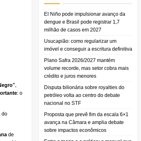
El Niño pode impulsionar avanço da
dengue e Brasil pode registrar 1,7
milhão de casos em 2027
Usucapião: como regularizar um
imóvel e conseguir a escritura definitiva
Plano Safra 2026/2027 mantém
volume recorde, mas setor cobra mais
crédito e juros menores
 Negro”
,
Disputa bilionária sobre royalties do
ortante
: o
petróleo volta ao centro do debate
nacional no STF
 do
Proposta que prevê fim da escala 6×1
avança na Câmara e amplia debate
sobre impactos econômicos
ana
de