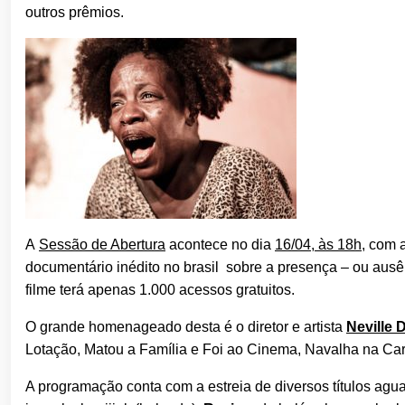
outros prêmios.
A
Sessão de Abertura
acontece no dia
16/04, às 18h,
com a
documentário inédito no brasil sobre a presença – ou ausên
filme terá apenas 1.000 acessos gratuitos.
O grande homenageado desta é o diretor e artista
Neville 
Lotação, Matou a Família e Foi ao Cinema, Navalha na Carn
A programação conta com a estreia de diversos títulos agu