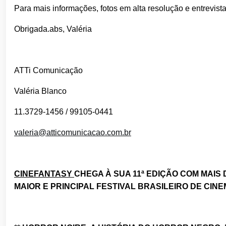
Para mais informações, fotos em alta resolução e entrevistas
Obrigada.abs, Valéria
ATTi Comunicação
Valéria Blanco
11.3729-1456 / 99105-0441
valeria@atticomunicacao.com.br
CINEFANTASY
CHEGA À SUA 11ª EDIÇÃO COM MAIS 
MAIOR E PRINCIPAL FESTIVAL BRASILEIRO DE CIN