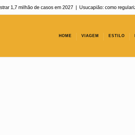
1,7 milhão de casos em 2027 |
Usucapião: como regularizar um im
HOME
VIAGEM
ESTILO