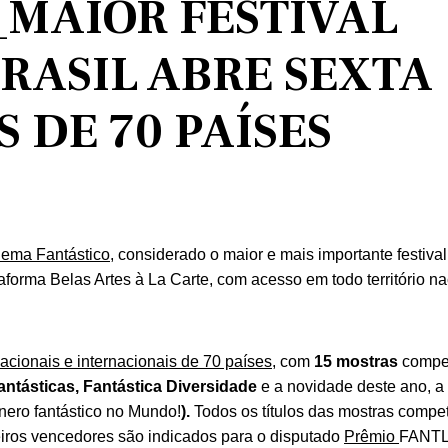
_MAIOR FESTIVAL
RASIL ABRE SEXTA
ES DE 70 PAÍSES
inema Fantástico
, considerado o maior e mais importante festiva
taforma Belas Artes à La Carte, com acesso em todo território na
acionais e internacionais de 70 países
, com
15 mostras
compet
ntásticas, Fantástica Diversidade
e a novidade deste ano, a
nero fantástico no Mundo!
).
Todos os títulos das mostras compet
eiros vencedores são indicados para o disputado
Prêmio
FANTL