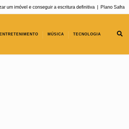
óvel e conseguir a escritura definitiva |
Plano Safra 2026/202
ENTRETENIMENTO
MÚSICA
TECNOLOGIA