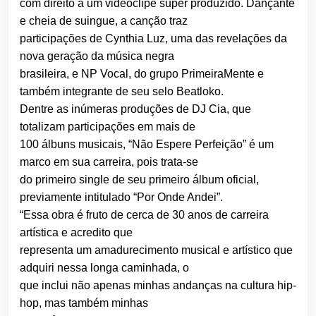
com direito a um videoclipe super produzido. Dançante
e cheia de suingue, a canção traz
participações de Cynthia Luz, uma das revelações da
nova geração da música negra
brasileira, e NP Vocal, do grupo PrimeiraMente e
também integrante de seu selo Beatloko.
Dentre as inúmeras produções de DJ Cia, que
totalizam participações em mais de
100 álbuns musicais, “Não Espere Perfeição” é um
marco em sua carreira, pois trata-se
do primeiro single de seu primeiro álbum oficial,
previamente intitulado “Por Onde Andei”.
“Essa obra é fruto de cerca de 30 anos de carreira
artística e acredito que
representa um amadurecimento musical e artístico que
adquiri nessa longa caminhada, o
que inclui não apenas minhas andanças na cultura hip-
hop, mas também minhas