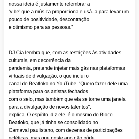
nossa ideia é justamente relembrar a
‘vibe’ que a música proporciona e usá-la para levar um
pouco de positividade, descontração
e otimismo para as pessoas.”
DJ Cia lembra que, com as restrições às atividades
culturais, em decorrência da
pandemia, pretende injetar mais gás nas plataformas
virtuais de divulgação, o que inclui o
canal do Beatloko no YouTube. “Quero fazer dele uma
plataforma para os artistas fechados
com o selo, mas também que ela se torne uma janela
para a divulgação de novos talentos”,
explica. O espírito, diz ele, é o mesmo do Bloco
Beatloko, que já tinha se consolidado no
Carnaval paulistano, com dezenas de participações
ecléticas, mas que neste ano não pôde