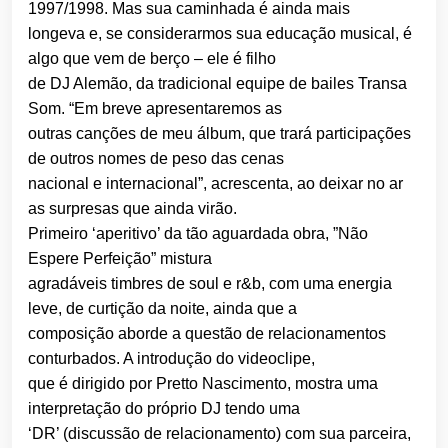
1997/1998. Mas sua caminhada é ainda mais
longeva e, se considerarmos sua educação musical, é
algo que vem de berço – ele é filho
de DJ Alemão, da tradicional equipe de bailes Transa
Som. “Em breve apresentaremos as
outras canções de meu álbum, que trará participações
de outros nomes de peso das cenas
nacional e internacional”, acrescenta, ao deixar no ar
as surpresas que ainda virão.
Primeiro ‘aperitivo’ da tão aguardada obra, ”Não
Espere Perfeição” mistura
agradáveis timbres de soul e r&b, com uma energia
leve, de curtição da noite, ainda que a
composição aborde a questão de relacionamentos
conturbados. A introdução do videoclipe,
que é dirigido por Pretto Nascimento, mostra uma
interpretação do próprio DJ tendo uma
‘DR’ (discussão de relacionamento) com sua parceira,