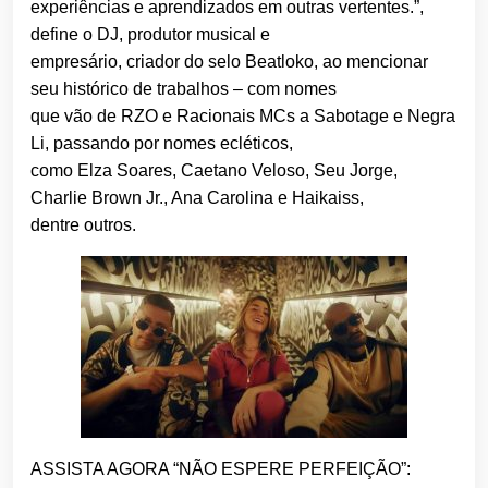
experiências e aprendizados em outras vertentes.”,
define o DJ, produtor musical e
empresário, criador do selo Beatloko, ao mencionar
seu histórico de trabalhos – com nomes
que vão de RZO e Racionais MCs a Sabotage e Negra
Li, passando por nomes ecléticos,
como Elza Soares, Caetano Veloso, Seu Jorge,
Charlie Brown Jr., Ana Carolina e Haikaiss,
dentre outros.
ASSISTA AGORA “NÃO ESPERE PERFEIÇÃO”: