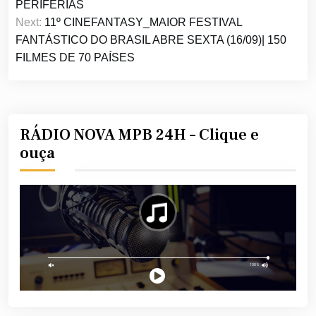
Post
PERIFERIAS
Next:
11º CINEFANTASY_MAIOR FESTIVAL
FANTÁSTICO DO BRASIL ABRE SEXTA (16/09)| 150
FILMES DE 70 PAÍSES
RÁDIO NOVA MPB 24H – Clique e
ouça