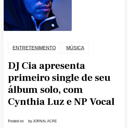
ENTRETENIMENTO
MÚSICA
DJ Cia apresenta
primeiro single de seu
álbum solo, com
Cynthia Luz e NP Vocal
Posted on
by
JORNAL ACRE