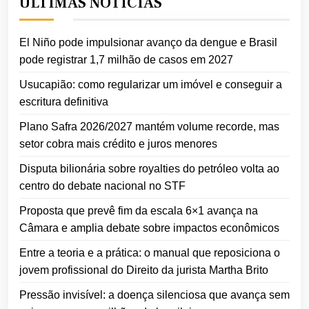
ÚLTIMAS NOTÍCIAS
El Niño pode impulsionar avanço da dengue e Brasil
pode registrar 1,7 milhão de casos em 2027
Usucapião: como regularizar um imóvel e conseguir a
escritura definitiva
Plano Safra 2026/2027 mantém volume recorde, mas
setor cobra mais crédito e juros menores
Disputa bilionária sobre royalties do petróleo volta ao
centro do debate nacional no STF
Proposta que prevê fim da escala 6×1 avança na
Câmara e amplia debate sobre impactos econômicos
Entre a teoria e a prática: o manual que reposiciona o
jovem profissional do Direito da jurista Martha Brito
Pressão invisível: a doença silenciosa que avança sem