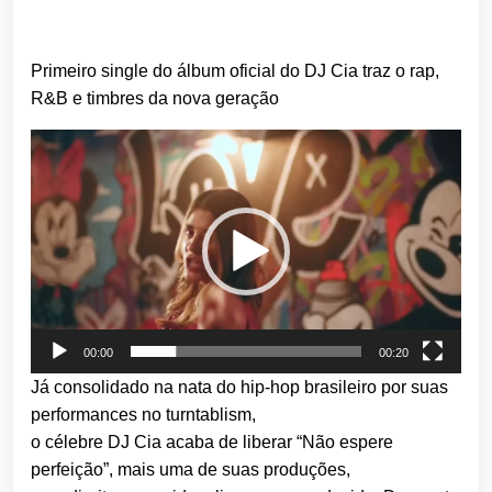
Primeiro single do álbum oficial do DJ Cia traz o rap,
R&B e timbres da nova geração
Tocador
de
vídeo
00:00
00:20
Já consolidado na nata do hip-hop brasileiro por suas
performances no turntablism,
o célebre DJ Cia acaba de liberar “Não espere
perfeição”, mais uma de suas produções,