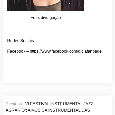
Foto: divulgação
Redes Sociais
Facebook – https://www.facebook.com/djciafanpage
Navegação
Previous:
“Vl FESTIVAL INSTRUMENTAL JAZZ
de
AGRÁRIO”: A MÚSICA INSTRUMENTAL DAS