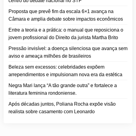
centro do debate nacional no STF
Proposta que prevê fim da escala 6×1 avança na
Câmara e amplia debate sobre impactos econômicos
Entre a teoria e a prática: o manual que reposiciona o
jovem profissional do Direito da jurista Martha Brito
Pressão invisível: a doença silenciosa que avança sem
aviso e ameaça milhões de brasileiros
Beleza sem excessos: celebridades expõem
arrependimentos e impulsionam nova era da estética
Negra Mari lança “A tão grande outra” e fortalece a
literatura feminina rondoniense.
Após décadas juntos, Poliana Rocha expõe visão
realista sobre casamento com Leonardo