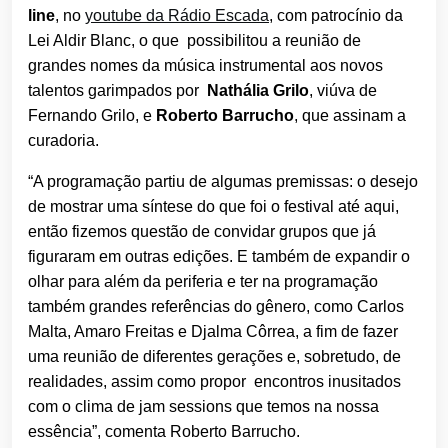
line
, no
youtube da Rádio Escada
, com patrocínio da
Lei Aldir Blanc, o que possibilitou a reunião de
grandes nomes da música instrumental aos novos
talentos garimpados por
Nathália Grilo
, viúva de
Fernando Grilo, e
Roberto Barrucho
, que assinam a
curadoria.
“A programação partiu de algumas premissas: o desejo
de mostrar uma síntese do que foi o festival até aqui,
então fizemos questão de convidar grupos que já
figuraram em outras edições. E também de expandir o
olhar para além da periferia e ter na programação
também grandes referências do gênero, como Carlos
Malta, Amaro Freitas e Djalma Côrrea, a fim de fazer
uma reunião de diferentes gerações e, sobretudo, de
realidades, assim como propor encontros inusitados
com o clima de jam sessions que temos na nossa
essência”, comenta Roberto Barrucho.