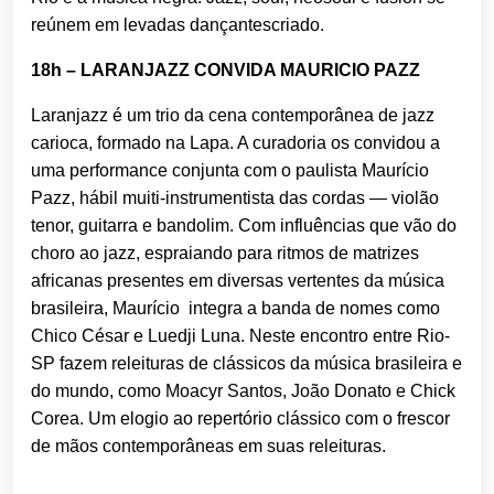
reúnem em levadas dançantescriado.
18h – LARANJAZZ CONVIDA MAURICIO PAZZ
Laranjazz é um trio da cena contemporânea de jazz
carioca, formado na Lapa. A curadoria os convidou a
uma performance conjunta com o paulista Maurício
Pazz, hábil muiti-instrumentista das cordas — violão
tenor, guitarra e bandolim. Com influências que vão do
choro ao jazz, espraiando para ritmos de matrizes
africanas presentes em diversas vertentes da música
brasileira, Maurício integra a banda de nomes como
Chico César e Luedji Luna. Neste encontro entre Rio-
SP fazem releituras de clássicos da música brasileira e
do mundo, como Moacyr Santos, João Donato e Chick
Corea. Um elogio ao repertório clássico com o frescor
de mãos contemporâneas em suas releituras.