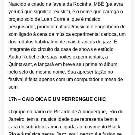
Nascido e criado na favela da Rocinha, MBÉ (palavra
yorubá que significa “existir”), é o nome que carrega o
projeto solo de Luan Correia, que é músico,
pesquisador, produtor cultural/musical e engenheiro de
som ligado à cena da música experimental carioca, um
dos redutos habitualmente mais brancos do jazz. É
integrante do circuito da casa de shows e estúdio
Audio Rebel e de suas noites experimentais, a
Quintavant, e lançará em breve seu primeiro álbum
pelo selo de mesmo nome. Sua apresentação no
festival é feita apenas com um computador e mesa de
som.
17h – CAIO OICA E UM PERRENGUE CHIC
O grupo no bairro de Ricardo de Albuquerque, Rio de
Janeiro, tem a musicalidade que representa bem a
cara do subúrbio carioca ligada ao movimento Black
Rio e à música negra. Jazz, soul, neosoul e fusion se