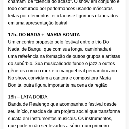
chamam de “ciência do acaso”. O show em conjunto é
todo costurado por performances usando máscaras
feitas por elementos reciclados e figurinos elaborados
em uma apresentação teatral.
17h- DO NADA + MARIA BONITA
Um encontro proposto pelo festival entre o trio Do
Nada, de Bangu, que com sua longa caminhada é
uma referência na formação de outros grupos e artistas
do subúrbio. Sua musicalidade funde o jazz a outros
gêneros como o rock e o manguebeat pernambucano.
No show, convidam a cantora e compositora Maria
Bonita, outra figura importante na cena da região.
18h – LATA DOIDA
Banda de Realengo que acompanha o festival desde
seu início, nascida de um projeto social que transforma
sucata em instrumentos musicais. Os instrumentos,
que podem não ser levados a sério num primeiro