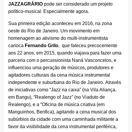
JAZZAGRÁRIO
pode ser considerado um projeto
político-musical. Especialmente agora.
Sua primeira edição aconteceu em 2016, na zona
oeste do Rio de Janeiro. Um movimento em
homenagem ao ativismo do multi-instrumentista
carioca
Fernando Grilo
, que faleceu precocemente
aos 22 anos, em 2015, quando viajava para fazer uma
parceria com o percussionista Naná Vasconcelos, e
influenciou uma geração de músicos, produtores e
agitadores culturais da cena música instrumental
independente e suburbana do Rio de Janeiro. Através
de iniciativas como “Jazz na caixa” (na Vila Aliança,
em Bangu), “Realengo of Jazz” (no Viaduto de
Realengo), e a “Oficina de música criativa (em
Manguinhos, Benfica), agitando a cena musical dos
subúrbios da cidade com uma caminhada militante a
favor da visibilidade da cena instrumental periférica,