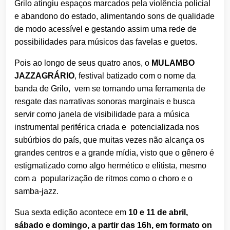
Grilo atingiu espaços marcados pela violência policial
e abandono do estado, alimentando sons de qualidade
de modo acessível e gestando assim uma rede de
possibilidades para músicos das favelas e guetos.
Pois ao longo de seus quatro anos, o
MULAMBO
JAZZAGRÁRIO
, festival batizado com o nome da
banda de Grilo, vem se tornando uma ferramenta de
resgate das narrativas sonoras marginais e busca
servir como janela de visibilidade para a música
instrumental periférica criada e potencializada nos
subúrbios do país, que muitas vezes não alcança os
grandes centros e a grande mídia, visto que o gênero é
estigmatizado como algo hermético e elitista, mesmo
com a popularização de ritmos como o choro e o
samba-jazz.
Sua sexta edição acontece em
10 e 11 de abril,
sábado e domingo, a partir das 16h, em formato on