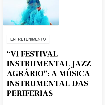
ENTRETENIMENTO
“Vl FESTIVAL
INSTRUMENTAL JAZZ
AGRÁRIO”: A MÚSICA
INSTRUMENTAL DAS
PERIFERIAS