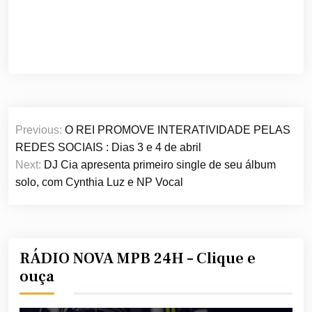
Navegação
Previous:
O REI PROMOVE INTERATIVIDADE PELAS
de
REDES SOCIAIS : Dias 3 e 4 de abril
Post
Next:
DJ Cia apresenta primeiro single de seu álbum
solo, com Cynthia Luz e NP Vocal
RÁDIO NOVA MPB 24H – Clique e
ouça