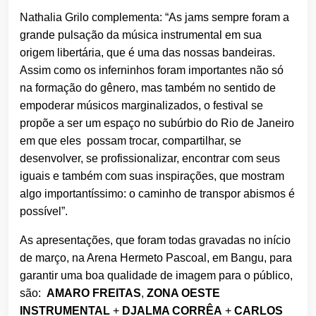
Nathalia Grilo complementa: “As jams sempre foram a
grande pulsação da música instrumental em sua
origem libertária, que é uma das nossas bandeiras.
Assim como os inferninhos foram importantes não só
na formação do gênero, mas também no sentido de
empoderar músicos marginalizados, o festival se
propõe a ser um espaço no subúrbio do Rio de Janeiro
em que eles possam trocar, compartilhar, se
desenvolver, se profissionalizar, encontrar com seus
iguais e também com suas inspirações, que mostram
algo importantíssimo: o caminho de transpor abismos é
possível”.
As apresentações, que foram todas gravadas no início
de março, na Arena Hermeto Pascoal, em Bangu, para
garantir uma boa qualidade de imagem para o público,
são:
AMARO FREITAS
,
ZONA OESTE
INSTRUMENTAL
+
DJALMA CORRÊA
+
CARLOS