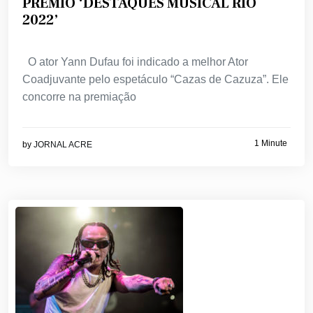
PRÊMIO ‘DESTAQUES MUSICAL RIO
2022’
O ator Yann Dufau foi indicado a melhor Ator
Coadjuvante pelo espetáculo “Cazas de Cazuza”. Ele
concorre na premiação
1 Minute
by
JORNAL ACRE