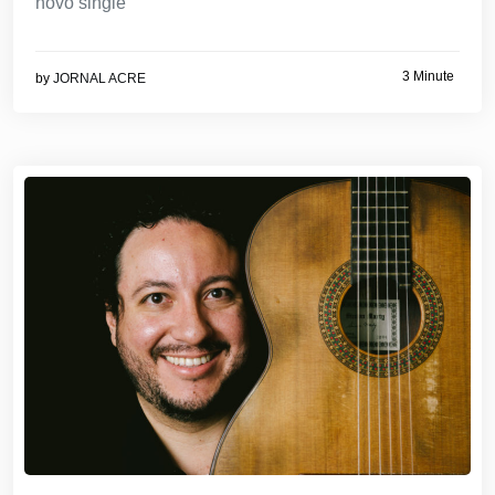
novo single
3 Minute
by
JORNAL ACRE