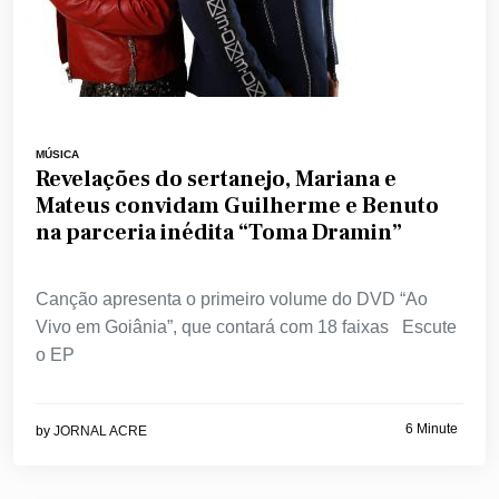
MÚSICA
Revelações do sertanejo, Mariana e
Mateus convidam Guilherme e Benuto
na parceria inédita “Toma Dramin”
Canção apresenta o primeiro volume do DVD “Ao
Vivo em Goiânia”, que contará com 18 faixas Escute
o EP
6 Minute
by
JORNAL ACRE