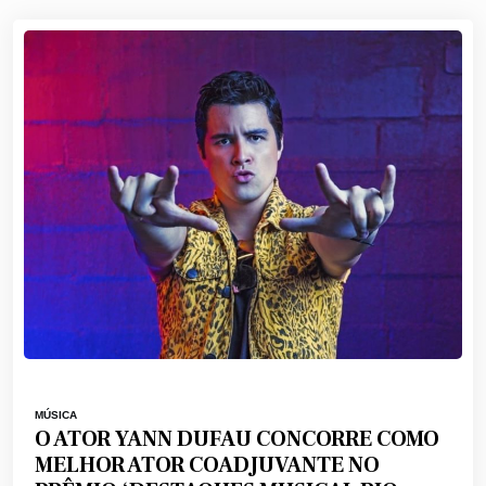
MÚSICA
O ATOR YANN DUFAU CONCORRE COMO
MELHOR ATOR COADJUVANTE NO