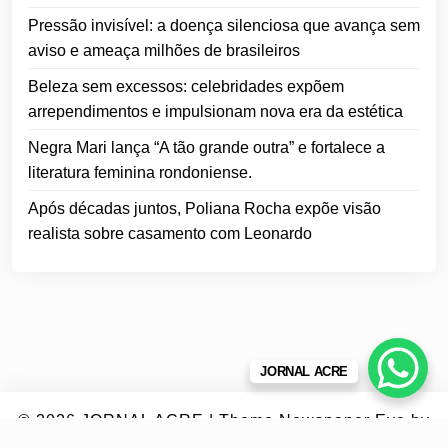
Pressão invisível: a doença silenciosa que avança sem
aviso e ameaça milhões de brasileiros
Beleza sem excessos: celebridades expõem
arrependimentos e impulsionam nova era da estética
Negra Mari lança “A tão grande outra” e fortalece a
literatura feminina rondoniense.
Após décadas juntos, Poliana Rocha expõe visão
realista sobre casamento com Leonardo
JORNAL ACRE
© 2026
JORNAL ACRE
|
Theme Newspaper Eye
by
Wp Theme Space.