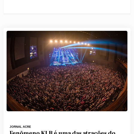
JORNAL ACRE
Fenômeno KLB é uma das atrações do