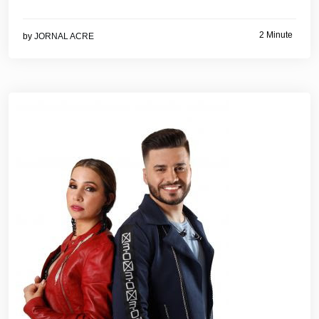
2 Minute
by
JORNAL ACRE