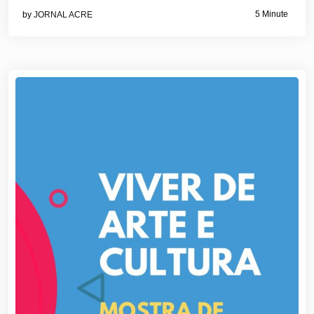
5 Minute
by
JORNAL ACRE