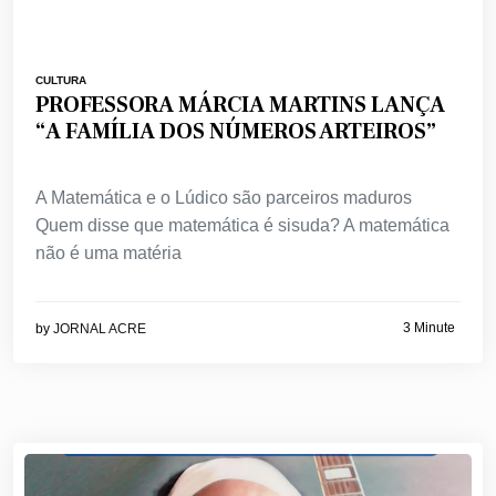
CULTURA
PROFESSORA MÁRCIA MARTINS LANÇA
“A FAMÍLIA DOS NÚMEROS ARTEIROS”
A Matemática e o Lúdico são parceiros maduros
Quem disse que matemática é sisuda? A matemática
não é uma matéria
3 Minute
by
JORNAL ACRE