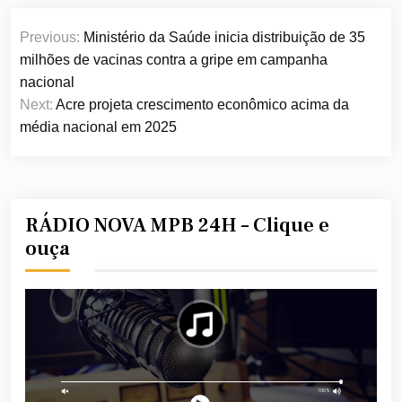
Navegação
Previous:
Ministério da Saúde inicia distribuição de 35
de
milhões de vacinas contra a gripe em campanha
Post
nacional
Next:
Acre projeta crescimento econômico acima da
média nacional em 2025
RÁDIO NOVA MPB 24H – Clique e
ouça