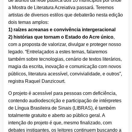
de alunos da rede pública dos 10 municípios por onde
a Mostra de Literatura Acreiativa passará. Teremos
artistas de diversos estilos que debaterão nesta edição
dois temas amplos:
1) raízes acreanas e convivência intergeracional
2) histórias que tornam o Estado do Acre único
,
com a proposta de valorizar, divulgar e proteger nosso
legado. “Entrelaçados a estes temas, falaremos
também sobre tecnologias, cenário de textos literários,
magia da escrita, inovação e comunicação com novos
públicos, literatura acessível, convivialidade, e outros”,
registra Raquel Danzicourt.
O projeto é acessível para pessoas com deficiência,
contendo audiodescrição e participação de intérpretes
de Língua Brasileira de Sinais (LIBRAS), é também
totalmente gratuito e aberto ao público geral. A
intenção do projeto é que, mesmo finalizado, com
debates instigantes, os leitores continuem buscando a