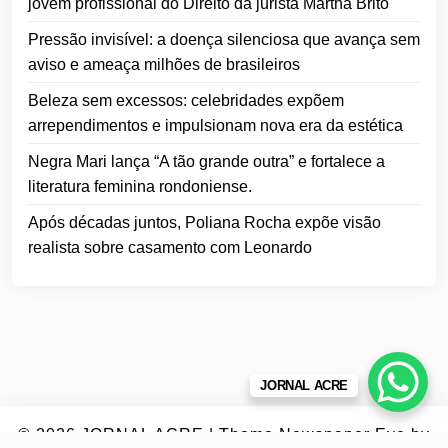
jovem profissional do Direito da jurista Martha Brito
Pressão invisível: a doença silenciosa que avança sem
aviso e ameaça milhões de brasileiros
Beleza sem excessos: celebridades expõem
arrependimentos e impulsionam nova era da estética
Negra Mari lança “A tão grande outra” e fortalece a
literatura feminina rondoniense.
Após décadas juntos, Poliana Rocha expõe visão
realista sobre casamento com Leonardo
JORNAL ACRE
© 2026
JORNAL ACRE
|
Theme Newspaper Eye
by