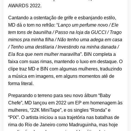
AWARDS 2022.
Cantando a ostentação de grife e esbanjando estilo,
MD dá o tom no refrão: “
Lanço um perfume novo / Ele
tem tons de baunilha / Passo na loja da GUCCI / Trago
mimos pra minha filha / Não tenho uma adega em casa
/ Tenho uma destilaria / Investindo na minha danada /
Ela fica que nem mulher maravilha
”. BIN completa a
faixa com suas rimas, mantendo o luxo em destaque. O
clipe traz MD e BIN com algumas mulheres, traduzindo
a música em imagens, em alguns momentos até de
forma literal.
Preparando o terreno para seu novo álbum “Baby
Chefe”, MD lançou em 2022 um EP em homenagem às
mulheres, “22K MiniTape”, e os singles “Ronda” e
“PIX”. O artista iniciou a sua trajetória nas batalhas de
rima do Rio de Janeiro como Madruguinha, mas hoje