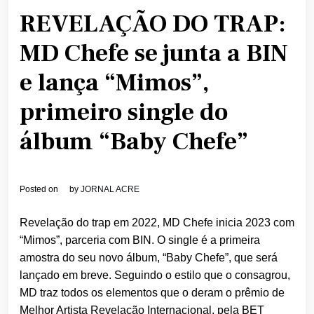
REVELAÇÃO DO TRAP:
MD Chefe se junta a BIN
e lança “Mimos”,
primeiro single do
álbum “Baby Chefe”
Posted on
by
JORNAL ACRE
Revelação do trap em 2022, MD Chefe inicia 2023 com
“Mimos”, parceria com BIN. O single é a primeira
amostra do seu novo álbum, “Baby Chefe”, que será
lançado em breve. Seguindo o estilo que o consagrou,
MD traz todos os elementos que o deram o prêmio de
Melhor Artista Revelação Internacional, pela BET