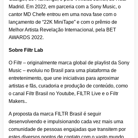
Madrid. Em 2022, em parceria com a Sony Music, o
cantor MD Chefe entrou em uma nova fase com o
lançamento de “22K MiniTape” e com o prêmio de
Melhor Artista Revelação Internacional, pela BET
AWARDS 2022.
Sobre Filtr Lab
O Filtr – originalmente marca global de playlist da Sony
Music – evoluiu no Brasil para uma plataforma de
entretenimento, que une iniciativas para aproximar
artistas e fãs, curadoria e produção de conteúdo, como
o canal Filtr Brasil no Youtube, FILTR Live e o Filtr
Makers..
A proposta da marca FILTR Brasil é seguir
desenvolvendo e impulsionando cada vez mais uma
comunidade de pessoas engajadas que transitem por
estes diversos pontos de contato com o vasto mundo