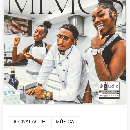
JORNAL ACRE
MÚSICA